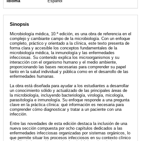
Idioma
Español
Sinopsis
Microbiología médica, 10.ª edición, es una obra de referencia en el
complejo y cambiante campo de la microbiología. Con un enfoque
completo, práctico y orientado a la clínica, este texto presenta de
forma clara y accesible los conceptos fundamentales de la
microbiología médica, la inmunología y las enfermedades
infecciosas. Su contenido explica los microorganismos y su
interacción con el organismo humano y el medio ambiente,
proporcionando las bases necesarias para comprender su papel
tanto en la salud individual y pública como en el desarrollo de las
enfermedades humanas.
La obra está diseñada para ayudar a los estudiantes a desarrollar
un conocimiento sólido y actualizado de las principales áreas de
la microbiología, incluyendo bacteriología, virología, micología,
parasitología e inmunología. Su enfoque responde a una pregunta
clave en la práctica clínica: qué información es necesaria para
comprender cómo diagnosticar y tratar a un paciente con una
infección.
Entre las novedades de esta edición destaca la inclusión de una
nueva sección compuesta por ocho capítulos dedicados a las
enfermedades infecciosas organizadas por sistemas orgánicos, lo
que permite situar los procesos infecciosos en su contexto clínico