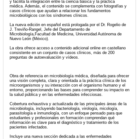
y facilita la integración entre la ciencia básica y la práctica
médica. Además, el contenido se complementa con fotografías y
casos clínicos que ayudan a relacionar los fundamentos
microbiológicos con los síndromes clínicos.
La nueva edición en español está prologada por el Dr. Rogelio de
J. Treviño-Rangel, Jefe del Departamento de
Microbiología,Facultad de Medicina, Universidad Autónoma de
Nuevo León (México).
La obra ofrece acceso a contenido adicional online en castellano
consistente en un conjunto de casos clínicos, más de 200
preguntas de autoevaluación y vídeos.
Obra de referencia en microbiología médica, diseñada para ofrecer
una visión completa, clara y orientada a la práctica clínica de los
microorganismos y su interacción con el organismo humano y el
entorno, proporcionando las bases para comprender su impacto en
la salud pública y en las enfermedades infecciosas.
Cobertura exhaustiva y actualizada de las principales áreas de la
microbiología, incluyendo bacteriología, virología, micología,
parasitología e inmunología, con un enfoque pensado para que
estudiantes y profesionales en formación comprendan qué
información es clave para el diagnóstico y tratamiento de los
pacientes infectados.
Incluye una nueva sección dedicada a las enfermedades