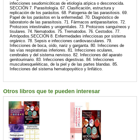
infecciones seudomicóticas de etiología atípica o desconocida.
SECCIÓN 7. Parasitología. 67. Clasificación, estructura y
replicación de los parásitos. 68. Patogenia de las parasitosis. 69.
Papel de los parásitos en la enfermedad. 70. Diagnóstico de
laboratorio de las parasitosis. 71. Fármacos antiparasitarios. 72.
Protozoos intestinales y urogenitales. 73. Protozoos sanguíneos y
tisulares. 74. Nematodos. 75. Trematodos. 76. Cestodos. 77.
Artrópodos.SECCIÓN 8. Enfermedades infecciosas por sistema
orgánico. 78. Sepsis e infecciones cardiovasculares. 79.
Infecciones de boca, oído, nariz y garganta. 80. Infecciones de
las vías respiratorias inferiores. 81. Infecciones oculares,
cerebrales y del sistema nervioso. 82. Infecciones del aparato
genitourinario. 83. Infecciones digestivas. 84. Infecciones
musculoesqueléticas, de la piel y de las partes blandas. 85.
Infecciones del sistema hematopoyético y linfático.
Otros libros que te pueden interesar