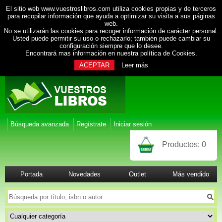
El sitio web www.vuestroslibros.com utiliza cookies propias y de terceros
para recopilar información que ayuda a optimizar su visita a sus páginas
web.
No se utilizarán las cookies para recoger información de carácter personal.
Usted puede permitir su uso o rechazarlo; también puede cambiar su
configuración siempre que lo desee.
Encontrará mas información en nuestra
política de Cookies
.
ACEPTAR
Leer más
Búsqueda avanzada
Regístrate
Iniciar sesión
Productos:
0
Portada
Novedades
Outlet
Más vendido