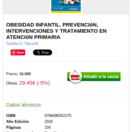
OBESIDAD INFANTIL. PREVENCIóN,
INTERVENCIONES Y TRATAMIENTO EN
ATENCIóN PRIMARIA
Sandra G. Hassink
Save
Precio:
31.00€
29.45€ (-5%)
Oferta:
Datos técnicos
ISBN
9788498352375
Año Edición
2026
Páginas
334