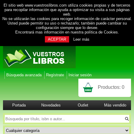
El sitio web www.vuestroslibros.com utiliza cookies propias y de terceros
para recopilar información que ayuda a optimizar su visita a sus páginas
web.
No se utilizarán las cookies para recoger información de carácter personal.
Usted puede permitir su uso o rechazarlo; también puede cambiar su
configuración siempre que lo desee.
Encontrará mas información en nuestra
política de Cookies
.
ACEPTAR
Leer más
Búsqueda avanzada
Regístrate
Iniciar sesión
Productos:
0
Portada
Novedades
Outlet
Más vendido