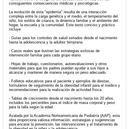
consiguientes consecuencias médicas y psicológicas.
La evolución de esta "epidemia" resulta de una interacción
compleja entre la carga genética y el medio, el temperamento del
niño, los estilos de crianza, la dinámica familiar y el ambiente del
hogar, la escuela y la comunidad. Este texto conciso y práctico
incluye:
- Guías para los controles de salud seriados desde el nacimiento
hasta la adolescencia y la adultez temprana.
- Casos reales que ilustran las estrategias exitosas de
intervención familiar para cada grupo etario.
- Hojas de trabajo, cuestionarios, autoevaluaciones y otros
materiales para que los padres puedan ayudar a sus hijos a
alcanzar y mantener de manera segura un peso adecuado.
- Folletos educativos para el paciente y ejemplos de diestas,
formularios de seguimiento de la obesidad infantil para el médico y
recomendaciones para la realización de actividad física.
- Tablas de crecimiento desde el nacimiento hasta los 20 años,
incluidos los percentiles para el índice de masa corporal y peso
para la talla según la edad.
Avalada por la Academia Norteamericana de Pediatría (AAP), esta
obra proporciona valiosa información, estrategias y sugerencias
para encarar la prevención, las intervenciones y el tratamiento de
la obesidad en la niñez y la adolescencia.