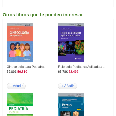
Otros libros que te pueden interesar
Ginecología para Pediatras
Fisiología Pediátrica Aplicada a ...
59.80€
56.81€
65.78€
62.49€
+ Añadir
+ Añadir