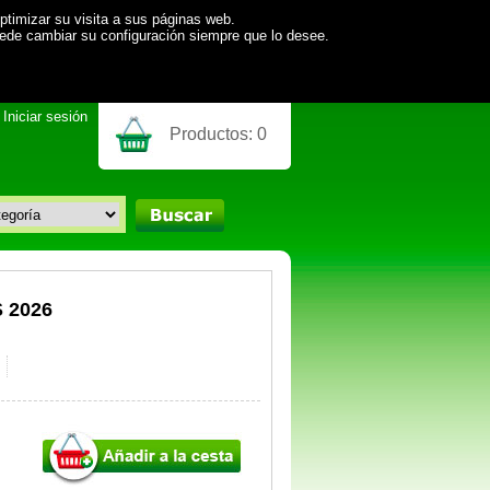
ptimizar su visita a sus páginas web.
uede cambiar su configuración siempre que lo desee.
Iniciar sesión
Productos:
0
 2026