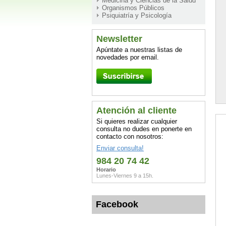
Medicina y Ciencias de la Salud
Organismos Públicos
Psiquiatría y Psicología
Newsletter
Apúntate a nuestras listas de
novedades por email.
Atención al cliente
Si quieres realizar cualquier
consulta no dudes en ponerte en
contacto con nosotros:
Enviar consulta!
984 20 74 42
Horario
Lunes-Viernes 9 a 15h.
Facebook