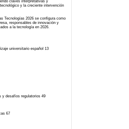
endo claves interpretativas y
tecnológico y la creciente intervención
evas Tecnologías 2026 se configura como
resa, responsables de innovación y
iados a la tecnología en 2026.
izaje universitario español 13
nes y desafíos regulatorios 49
icas 67