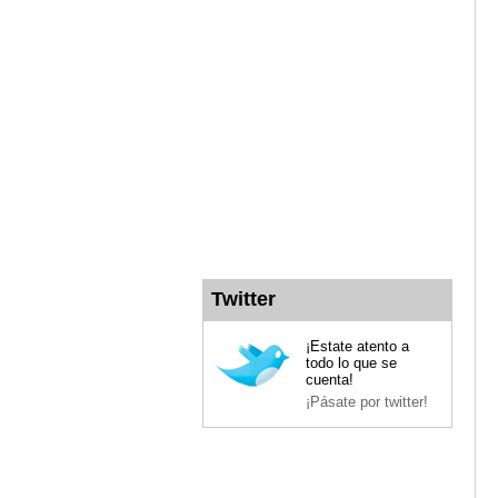
Twitter
¡Estate atento a
todo lo que se
cuenta!
¡Pásate por twitter!