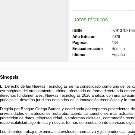
Datos técnicos
ISBN
97913702166
Año Edición
2026
Páginas
434
Encuadernación
Rústica
Idioma
Español
Sinopsis
El Derecho de las Nuevas Tecnologías se ha consolidado como uno de los 
estratégicos del ordenamiento jurídico, afectando de forma directa a la empr
derechos fundamentales. Nuevas Tecnologías 2026 analiza, con una aproximaci
principales desafíos jurídicos derivados de la innovación tecnológica y la tran
Dirigida por Enrique Ortega Burgos y coordinada por expertos procedentes de
universidades e instituciones, esta obra aborda las cuestiones más actuales en
protección de datos, ciberseguridad, plataformas digitales, contratación tecn
responsabilidad algorítmica y nuevas formas de prestación de servicios digita
Los distintos trabajos examinan la evolución normativa y jurisprudencial rec