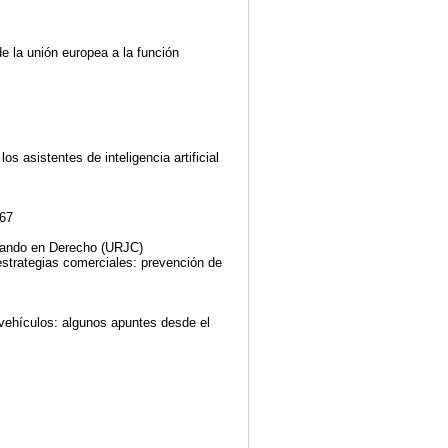
e la unión europea a la función
s asistentes de inteligencia artificial
267
rando en Derecho (URJC)
estrategias comerciales: prevención de
 vehículos: algunos apuntes desde el