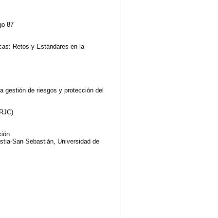
go 87
cas: Retos y Estándares en la
 la gestión de riesgos y protección del
URJC)
ción
stia-San Sebastián, Universidad de