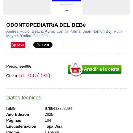
ODONTOPEDIATRíA DEL BEBé
Andrea Rubio, Beatriz Auría, Camila Palma, Juan Ramón Boj, Ruth
Mayné, Yndira González
Save
Precio:
65.00€
61.75€ (-5%)
Oferta:
Datos técnicos
ISBN
9788412782394
Año Edición
2025
Páginas
104
Encuadernación
Tapa Dura
Idioma
Español