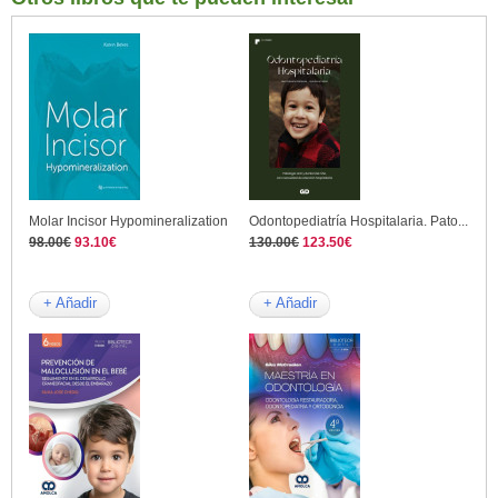
Molar Incisor Hypomineralization
Odontopediatría Hospitalaria. Pato...
98.00€
93.10€
130.00€
123.50€
+ Añadir
+ Añadir