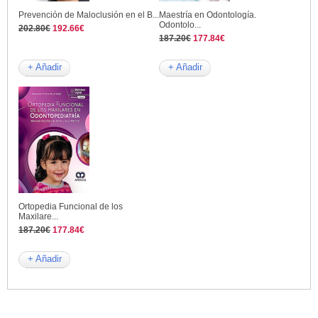
Prevención de Maloclusión en el B...
Maestría en Odontología.
Odontolo...
202.80€
192.66€
187.20€
177.84€
+ Añadir
+ Añadir
Ortopedia Funcional de los
Maxilare...
187.20€
177.84€
+ Añadir