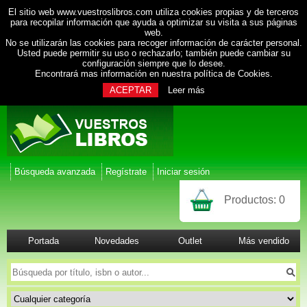
El sitio web www.vuestroslibros.com utiliza cookies propias y de terceros
para recopilar información que ayuda a optimizar su visita a sus páginas
web.
No se utilizarán las cookies para recoger información de carácter personal.
Usted puede permitir su uso o rechazarlo; también puede cambiar su
configuración siempre que lo desee.
Encontrará mas información en nuestra
política de Cookies
.
ACEPTAR
Leer más
Búsqueda avanzada
Regístrate
Iniciar sesión
Productos:
0
Portada
Novedades
Outlet
Más vendido