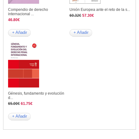
Compendio de derecho
Unión Europea ante el reto de la s...
internacional ...
60.32€
57.30€
46.80€
+ Añadir
+ Añadir
Génesis, fundamento y evolución
d...
65.00€
61.75€
+ Añadir