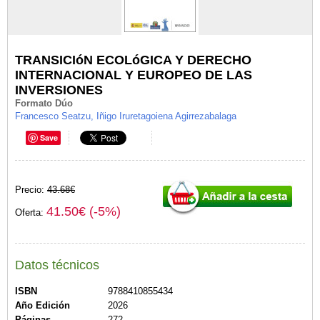
TRANSICIóN ECOLóGICA Y DERECHO
INTERNACIONAL Y EUROPEO DE LAS
INVERSIONES
Formato Dúo
Francesco Seatzu, Iñigo Iruretagoiena Agirrezabalaga
Save
Precio:
43.68€
41.50€ (-5%)
Oferta:
Datos técnicos
ISBN
9788410855434
Año Edición
2026
Páginas
272