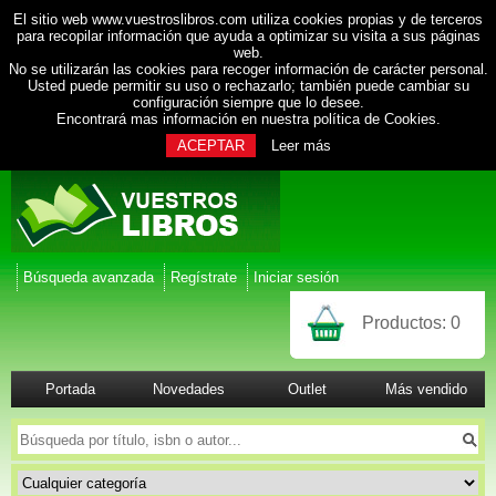
El sitio web www.vuestroslibros.com utiliza cookies propias y de terceros
para recopilar información que ayuda a optimizar su visita a sus páginas
web.
No se utilizarán las cookies para recoger información de carácter personal.
Usted puede permitir su uso o rechazarlo; también puede cambiar su
configuración siempre que lo desee.
Encontrará mas información en nuestra
política de Cookies
.
ACEPTAR
Leer más
Búsqueda avanzada
Regístrate
Iniciar sesión
Productos:
0
Portada
Novedades
Outlet
Más vendido