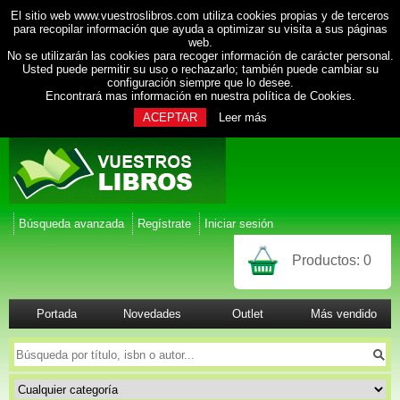
El sitio web www.vuestroslibros.com utiliza cookies propias y de terceros
para recopilar información que ayuda a optimizar su visita a sus páginas
web.
No se utilizarán las cookies para recoger información de carácter personal.
Usted puede permitir su uso o rechazarlo; también puede cambiar su
configuración siempre que lo desee.
Encontrará mas información en nuestra
política de Cookies
.
ACEPTAR
Leer más
Búsqueda avanzada
Regístrate
Iniciar sesión
Productos:
0
Portada
Novedades
Outlet
Más vendido