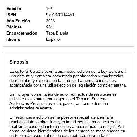
Edición
10ª
ISBN
9791370114459
Año Edición
2026
Páginas
984
Encuadernación
Tapa Blanda
Idioma
Español
Sinopsis
La editorial Colex presenta una nueva edición de la Ley Concursal,
una obra muy completa comentada por abogados y magistrados
de renombre y expertos en la materia. La norma principal es
acompañada por una útil selección de legislación complementaria.
Se incluyen comentarios de autor, extractos de resoluciones
judiciales relevantes con origen en el Tribunal Supremo,
Audiencias Provinciales y Juzgados, así como doctrina
administrativa relevante.
En esta nueva edición se ha puesto especial atención a la
practicidad de la obra. Incluyendo índices jurisprudenciales que
facilitan la búsqueda interna en los artículos más complejos. Así
como los datos identificativos de las sentencias mencionadas en
un tono más oscuro al pie de cada extracto para fu fácil