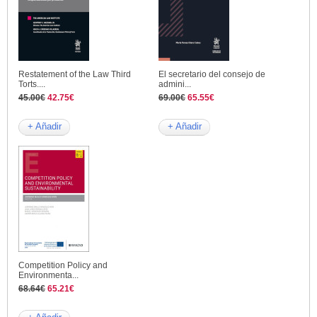
Restatement of the Law Third
El secretario del consejo de
Torts....
admini...
45.00€
42.75€
69.00€
65.55€
+ Añadir
+ Añadir
Competition Policy and
Environmenta...
68.64€
65.21€