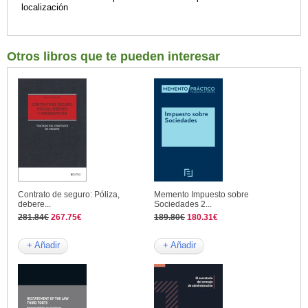
localización
Otros libros que te pueden interesar
Contrato de seguro: Póliza,
Memento Impuesto sobre
debere...
Sociedades 2...
281.84€
267.75€
189.80€
180.31€
+ Añadir
+ Añadir