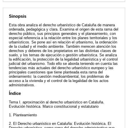
Sinopsis
Esta obra analiza el derecho urbanístico de Cataluña de manera
ordenada, pedagógica y clara. Examina el origen de esta rama del
derecho público, sus principios generales y el planeamiento, con
especial referencia a la relación entre los planes territoriales y los
urbanísticos. Se pone así en relación el urbanismo, la ordenación
de la ciudad y el medio ambiente. También merecen atención los
derechos y deberes de los propietarios en las distintas clases de
suelo, y los temas de ejecución o gestión urbanística. Se analiza
la edificación, la protección de la legalidad urbanística y el control
judicial del urbanismo. Todo ello se aborda teniendo en cuenta las
tendencias más actuales del derecho urbanístico europeo y las
principales cuestiones que tiene planteada esta rama del
ordenamiento: la cuestión medioambiental, los problemas de
acceso a la vivienda y el control de la legalidad de los actos
administrativos.
Índice
Tema I. aproximación al derecho urbanístico en Cataluña.
Evolución histórica. Marco constitucional y estatutario
1. Planteamiento
2. El Derecho urbanístico en Cataluña: Evolución histórica. El
Derecho urbanístico, como rama del derecho administrativo que