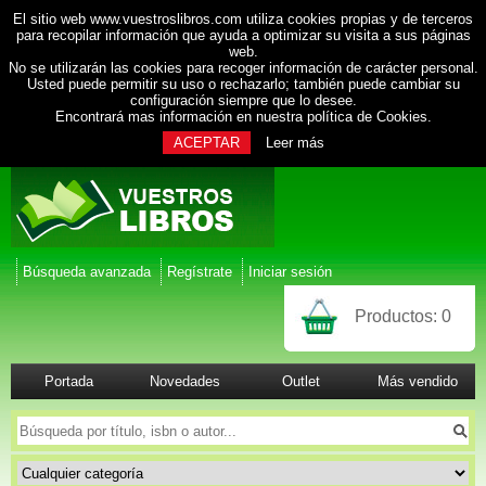
El sitio web www.vuestroslibros.com utiliza cookies propias y de terceros
para recopilar información que ayuda a optimizar su visita a sus páginas
web.
No se utilizarán las cookies para recoger información de carácter personal.
Usted puede permitir su uso o rechazarlo; también puede cambiar su
configuración siempre que lo desee.
Encontrará mas información en nuestra
política de Cookies
.
ACEPTAR
Leer más
Búsqueda avanzada
Regístrate
Iniciar sesión
Productos:
0
Portada
Novedades
Outlet
Más vendido