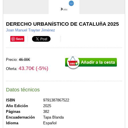
DERECHO URBANíSTICO DE CATALUñA 2025
Joan Manuel Trayter Jiménez
Save
Precio:
46.00€
43.70€ (-5%)
Oferta:
Datos técnicos
ISBN
9791387867522
Año Edición
2025
Páginas
382
Encuadernación
Tapa Blanda
Idioma
Español