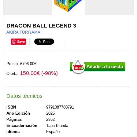
DRAGON BALL LEGEND 3
AKIRA TORIYAMA
Save
Precio:
6796.00€
150.00€ (-98%)
Oferta:
Datos técnicos
ISBN
9791387780791
Año Edición
2025
Páginas
2952
Encuadernación
Tapa Blanda
Idioma
Español