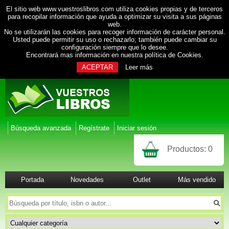
El sitio web www.vuestroslibros.com utiliza cookies propias y de terceros
para recopilar información que ayuda a optimizar su visita a sus páginas
web.
No se utilizarán las cookies para recoger información de carácter personal.
Usted puede permitir su uso o rechazarlo; también puede cambiar su
configuración siempre que lo desee.
Encontrará mas información en nuestra
política de Cookies
.
ACEPTAR
Leer más
Búsqueda avanzada
Regístrate
Iniciar sesión
Productos:
0
Portada
Novedades
Outlet
Más vendido