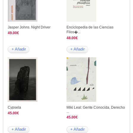
Jasper Johns. Night Driver
Enciclopedia de las Ciencias
Filos�...
49.00€
48.00€
+ Añadir
+ Añadir
Cypsela
Miki Leal: Gente Conocida, Derecho
...
45.00€
45.00€
+ Añadir
+ Añadir