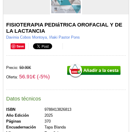
FISIOTERAPIA PEDIáTRICA OROFACIAL Y DE
LA LACTANCIA
Davinia Cobos Montoya, Iñaki Pastor Pons
Save
Precio:
59.90€
56.91€ (-5%)
Oferta:
Datos técnicos
ISBN
9788413826813
Año Edición
2025
Páginas
370
Encuadernación
Tapa Blanda