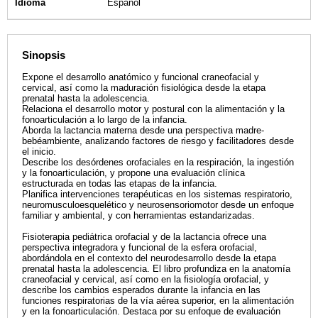
Idioma
Español
Sinopsis
Expone el desarrollo anatómico y funcional craneofacial y
cervical, así como la maduración fisiológica desde la etapa
prenatal hasta la adolescencia.
Relaciona el desarrollo motor y postural con la alimentación y la
fonoarticulación a lo largo de la infancia.
Aborda la lactancia materna desde una perspectiva madre-
bebéambiente, analizando factores de riesgo y facilitadores desde
el inicio.
Describe los desórdenes orofaciales en la respiración, la ingestión
y la fonoarticulación, y propone una evaluación clínica
estructurada en todas las etapas de la infancia.
Planifica intervenciones terapéuticas en los sistemas respiratorio,
neuromusculoesquelético y neurosensoriomotor desde un enfoque
familiar y ambiental, y con herramientas estandarizadas.
Fisioterapia pediátrica orofacial y de la lactancia ofrece una
perspectiva integradora y funcional de la esfera orofacial,
abordándola en el contexto del neurodesarrollo desde la etapa
prenatal hasta la adolescencia. El libro profundiza en la anatomía
craneofacial y cervical, así como en la fisiología orofacial, y
describe los cambios esperados durante la infancia en las
funciones respiratorias de la vía aérea superior, en la alimentación
y en la fonoarticulación. Destaca por su enfoque de evaluación