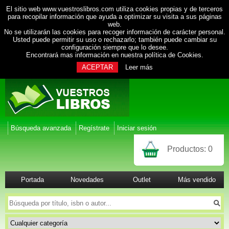
El sitio web www.vuestroslibros.com utiliza cookies propias y de terceros
para recopilar información que ayuda a optimizar su visita a sus páginas
web.
No se utilizarán las cookies para recoger información de carácter personal.
Usted puede permitir su uso o rechazarlo; también puede cambiar su
configuración siempre que lo desee.
Encontrará mas información en nuestra
política de Cookies
.
ACEPTAR
Leer más
Búsqueda avanzada
Regístrate
Iniciar sesión
Productos:
0
Portada
Novedades
Outlet
Más vendido