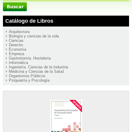
Catálogo de Libros
Arquitectura
Biología y ciencias de la vida
Ciencias
Derecho
Economía
Empresa
Gastronomía. Hostelería
Informática
Ingeniería. Ciencias de la Industria
Medicina y Ciencias de la Salud
Organismos Públicos
Psiquiatría y Psicología