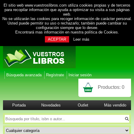
El sitio web www.vuestroslibros.com utiliza cookies propias y de terceros
para recopilar información que ayuda a optimizar su visita a sus páginas
web.
No se utilizarán las cookies para recoger información de carácter personal.
Usted puede permitir su uso o rechazarlo; también puede cambiar su
configuración siempre que lo desee.
Encontrará mas información en nuestra
política de Cookies
.
ACEPTAR
Leer más
Búsqueda avanzada
Regístrate
Iniciar sesión
Productos:
0
Portada
Novedades
Outlet
Más vendido