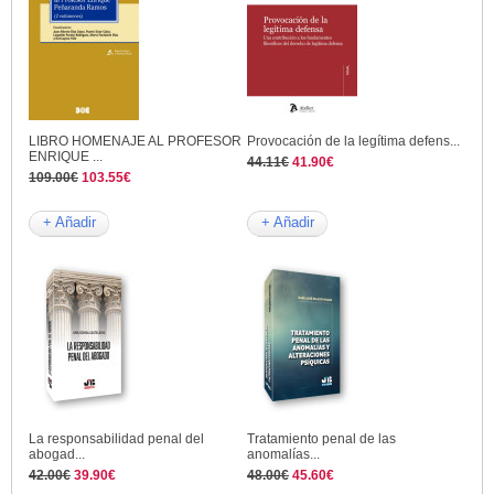
LIBRO HOMENAJE AL PROFESOR
Provocación de la legítima defens...
ENRIQUE ...
44.11€
41.90€
109.00€
103.55€
+ Añadir
+ Añadir
La responsabilidad penal del
Tratamiento penal de las
abogad...
anomalías...
42.00€
39.90€
48.00€
45.60€