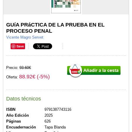
GUíA PRáCTICA DE LA PRUEBA EN EL
PROCESO PENAL
Vicente Magro Servet
Save
Precio:
93.60€
88.92€ (-5%)
Oferta:
Datos técnicos
ISBN
9791387743116
Año Edición
2025
Páginas
626
Encuadernación
Tapa Blanda