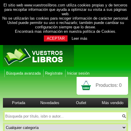
El sitio web www.vuestroslibros.com utiliza cookies propias y de terceros
para recopilar información que ayuda a optimizar su visita a sus páginas
web.
No se utilizarán las cookies para recoger información de carácter personal.
Usted puede permitir su uso o rechazarlo; también puede cambiar su
configuración siempre que lo desee.
Encontrará mas información en nuestra
política de Cookies
.
ACEPTAR
Leer más
Búsqueda avanzada
Regístrate
Iniciar sesión
Productos:
0
Portada
Novedades
Outlet
Más vendido