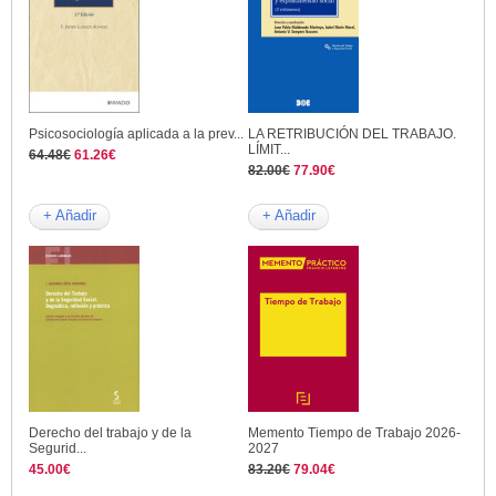
Psicosociología aplicada a la prev...
LA RETRIBUCIÓN DEL TRABAJO.
LÍMIT...
64.48€
61.26€
82.00€
77.90€
+ Añadir
+ Añadir
Derecho del trabajo y de la
Memento Tiempo de Trabajo 2026-
Segurid...
2027
45.00€
83.20€
79.04€