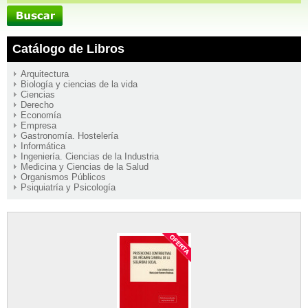
Catálogo de Libros
Arquitectura
Biología y ciencias de la vida
Ciencias
Derecho
Economía
Empresa
Gastronomía. Hostelería
Informática
Ingeniería. Ciencias de la Industria
Medicina y Ciencias de la Salud
Organismos Públicos
Psiquiatría y Psicología