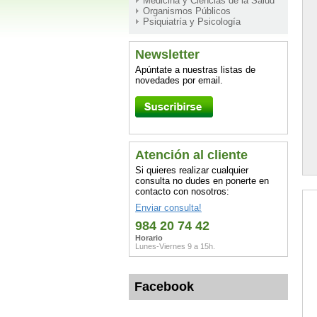
Medicina y Ciencias de la Salud
Organismos Públicos
Psiquiatría y Psicología
Newsletter
Apúntate a nuestras listas de
novedades por email.
Atención al cliente
Si quieres realizar cualquier
consulta no dudes en ponerte en
contacto con nosotros:
Enviar consulta!
984 20 74 42
Horario
Lunes-Viernes 9 a 15h.
Facebook