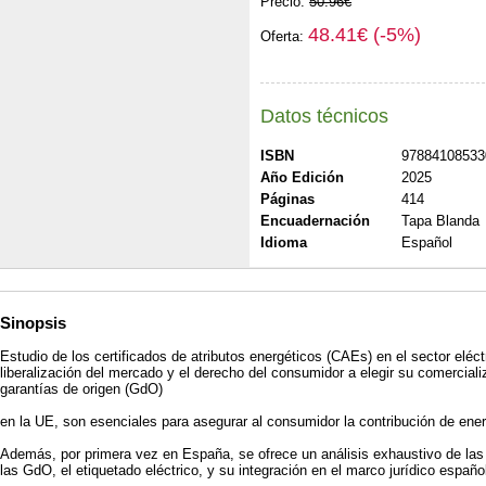
Precio:
50.96€
48.41€ (-5%)
Oferta:
Datos técnicos
ISBN
97884108533
Año Edición
2025
Páginas
414
Encuadernación
Tapa Blanda
Idioma
Español
Sinopsis
Estudio de los certificados de atributos energéticos (CAEs) en el sector eléct
liberalización del mercado y el derecho del consumidor a elegir su comerci
garantías de origen (GdO)
en la UE, son esenciales para asegurar al consumidor la contribución de energ
Además, por primera vez en España, se ofrece un análisis exhaustivo de las
las GdO, el etiquetado eléctrico, y su integración en el marco jurídico españo