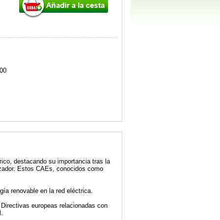
00
rico, destacando su importancia tras la
alizador. Estos CAEs, conocidos como
ía renovable en la red eléctrica.
 Directivas europeas relacionadas con
l.