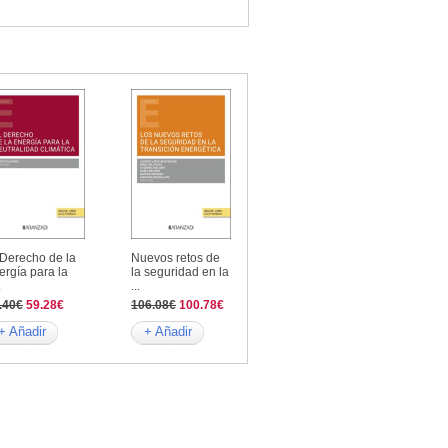
 Derecho de la
Nuevos retos de
ergía para la
la seguridad en la
.
...
.40€
59.28€
106.08€
100.78€
+ Añadir
+ Añadir