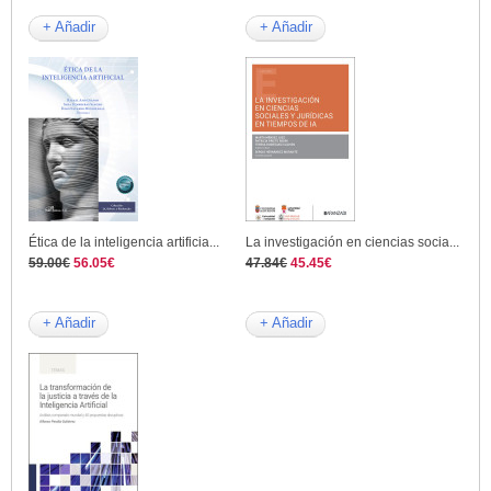
+ Añadir
+ Añadir
Ética de la inteligencia artificia...
La investigación en ciencias socia...
59.00€
56.05€
47.84€
45.45€
+ Añadir
+ Añadir