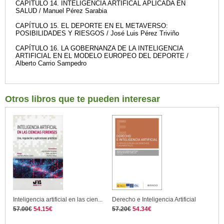
CAPÍTULO 14. INTELIGENCIA ARTIFICAL APLICADA EN
SALUD / Manuel Pérez Sarabia
CAPÍTULO 15. EL DEPORTE EN EL METAVERSO:
POSIBILIDADES Y RIESGOS / José Luis Pérez Triviño
CAPÍTULO 16. LA GOBERNANZA DE LA INTELIGENCIA
ARTIFICIAL EN EL MODELO EUROPEO DEL DEPORTE /
Alberto Carrio Sampedro
Otros libros que te pueden interesar
Inteligencia artificial en las cien...
Derecho e Inteligencia Artificial
57.00€
54.15€
57.20€
54.34€