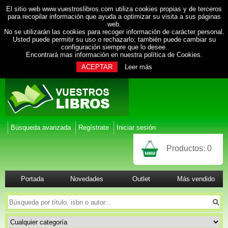
El sitio web www.vuestroslibros.com utiliza cookies propias y de terceros
para recopilar información que ayuda a optimizar su visita a sus páginas
web.
No se utilizarán las cookies para recoger información de carácter personal.
Usted puede permitir su uso o rechazarlo; también puede cambiar su
configuración siempre que lo desee.
Encontrará mas información en nuestra
política de Cookies
.
ACEPTAR
Leer más
Búsqueda avanzada
Regístrate
Iniciar sesión
Productos:
0
Portada
Novedades
Outlet
Más vendido