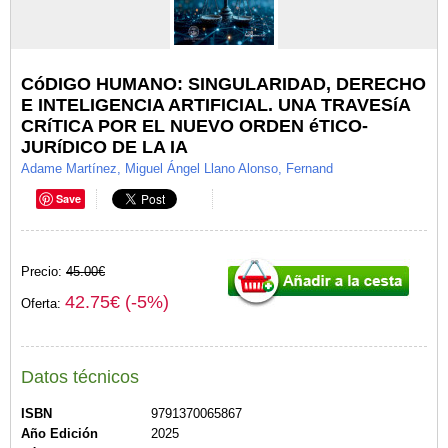
CóDIGO HUMANO: SINGULARIDAD, DERECHO
E INTELIGENCIA ARTIFICIAL. UNA TRAVESíA
CRíTICA POR EL NUEVO ORDEN éTICO-
JURíDICO DE LA IA
Adame Martínez, Miguel Ángel Llano Alonso, Fernand
Save
Precio:
45.00€
42.75€ (-5%)
Oferta:
Datos técnicos
ISBN
9791370065867
Año Edición
2025