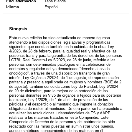
Encuadernación
Tapa Blanda
Idioma
Español
Sinopsis
Esta nueva edición ha sido actualizada de manera rigurosa
atendiendo a las disposiciones legislativas y programáticas
siguientes que constan también en la cubierta de la obra: Ley
4/2023, de 28 de febrero, para la igualdad real y efectiva de las
personas trans y para la garantía de los derechos de las personas
LGTBI; Real Decreto-Ley 5/2023, de 28 de junio, referido a las
personas con determinadas patologías en la celebración de
contratos y regulador del ya denominado “derecho al olvido
oncológico”, a través de una disposición transitoria de gran
interés; Ley Orgánica 2/2024, de 1 de agosto, de representación
paritaria y presencia equilibrada de mujeres y hombres (BOE de 2
de agosto), también conocida como Ley de Paridad; Ley 6/2024
de 20 de diciembre, para la mejora de la protección de las
personas donantes en Vivo de órganos o tejidos para su posterior
trasplante; Ley 1/2025, de 1 de abril, de prevención de las
pérdidas y el desperdicio alimentario que impone la donación
obligatoria de restos alimenticios. De otra parte, se ha procedido a
actualizar las resoluciones jurisprudenciales de TS y AAPP
relativas a las materias tratadas en este Compendio. Este
Compendio de Derecho de la persona y del patrimonio ha sido
redactado con las miras puestas en suministrar unos buenos,
aunque sintéticos, conocimientos de las materias en él