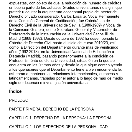
expuestas, con objeto de que la reducción del número de créditos
en buena parte de los actuales Grados universitarios no signifique
preterir u ocultar la arquitectura conceptual propia del sector del
Derecho privado considerado. Carlos Lasarte, Vocal Permanente
de la Comisión General de Codificación, fue Catedrático de
Derecho Civil de la Universidad de Sevilla (1980-1989) y Vocal de
la Comisión Gestora, como Secretario General y Vicerrector de
Profesorado de la instauración de la Universidad Carlos III de
Madrid (1989-1992). Desde octubre de 1992 ha desempeñado la
Cátedra de Derecho Civil hasta el inicio del curso 2019/20, así
como la Dirección del Departamento durante más de veinticinco
años (1992-2018), en la Universidad Nacional de Educación a
Distancia (Madrid), pasando posteriormente a la condición de
Profesor Emérito de dicha Universidad, situación en la que se
encuentra en los últimos años y desde la que sigue contribuyendo
a los quehaceres que el Departamento tiene a bien encomendarle,
así como a mantener las relaciones internacionales, europeas y
latinoamericanas, trabadas por el autor a lo largo de más de medio
siglo de docencia e investigación universitarias.
Índice
PRÓLOGO
PARTE PRIMERA. DERECHO DE LA PERSONA
CAPÍTULO 1. DERECHO DE LA PERSONA: LA PERSONA
CAPÍTULO 2. LOS DERECHOS DE LA PERSONALIDAD