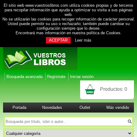
El sitio web www.vuestroslibros.com utiliza cookies propias y de terceros
para recopilar información que ayuda a optimizar su visita a sus páginas
web.
No se utilizarán las cookies para recoger información de carácter personal.
Usted puede permitir su uso o rechazarlo; también puede cambiar su
configuración siempre que lo desee.
Encontrará mas información en nuestra
política de Cookies
.
ACEPTAR
Leer más
Búsqueda avanzada
Regístrate
Iniciar sesión
Productos:
0
Portada
Novedades
Outlet
Más vendido