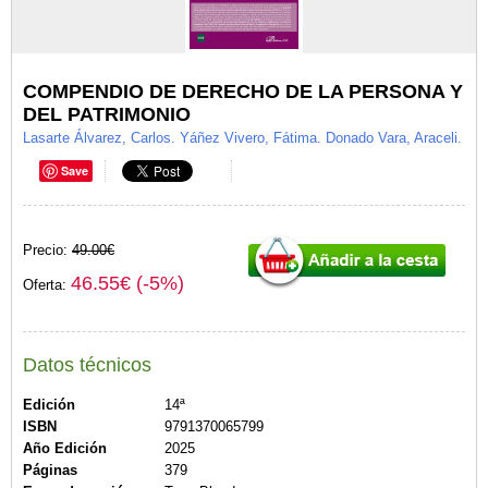
COMPENDIO DE DERECHO DE LA PERSONA Y
DEL PATRIMONIO
Lasarte Álvarez, Carlos. Yáñez Vivero, Fátima. Donado Vara, Araceli.
Save
Precio:
49.00€
46.55€ (-5%)
Oferta:
Datos técnicos
Edición
14ª
ISBN
9791370065799
Año Edición
2025
Páginas
379