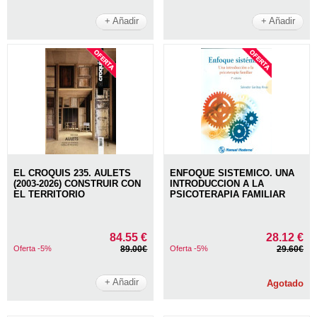
+ Añadir
+ Añadir
EL CROQUIS 235. AULETS
ENFOQUE SISTEMICO. UNA
(2003-2026) CONSTRUIR CON
INTRODUCCION A LA
EL TERRITORIO
PSICOTERAPIA FAMILIAR
84.55 €
28.12 €
Oferta -5%
89.00€
Oferta -5%
29.60€
+ Añadir
Agotado