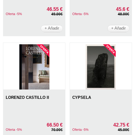
46.55 €
45.6 €
Oferta -5%
49.00€
Oferta -5%
48.00€
+ Añadir
+ Añadir
LORENZO CASTILLO II
CYPSELA
66.50 €
42.75 €
Oferta -5%
70.00€
Oferta -5%
45.00€