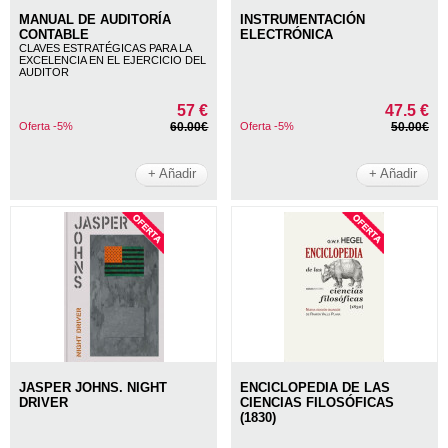
MANUAL DE AUDITORÍA
INSTRUMENTACIÓN
CONTABLE
ELECTRÓNICA
CLAVES ESTRATÉGICAS PARA LA
EXCELENCIA EN EL EJERCICIO DEL
AUDITOR
57 €
47.5 €
Oferta -5%
60.00€
Oferta -5%
50.00€
+ Añadir
+ Añadir
JASPER JOHNS. NIGHT
ENCICLOPEDIA DE LAS
DRIVER
CIENCIAS FILOSÓFICAS
(1830)