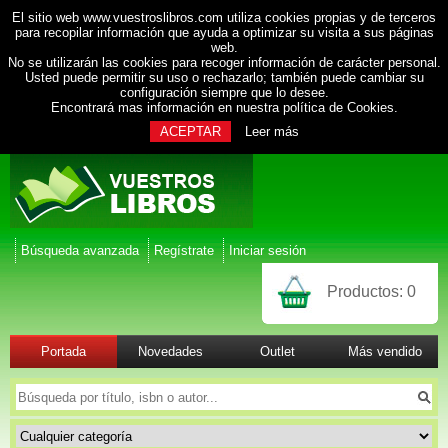
El sitio web www.vuestroslibros.com utiliza cookies propias y de terceros
para recopilar información que ayuda a optimizar su visita a sus páginas
web.
No se utilizarán las cookies para recoger información de carácter personal.
Usted puede permitir su uso o rechazarlo; también puede cambiar su
configuración siempre que lo desee.
Encontrará mas información en nuestra
política de Cookies
.
ACEPTAR
Leer más
Búsqueda avanzada
Regístrate
Iniciar sesión
Productos:
0
Portada
Novedades
Outlet
Más vendido