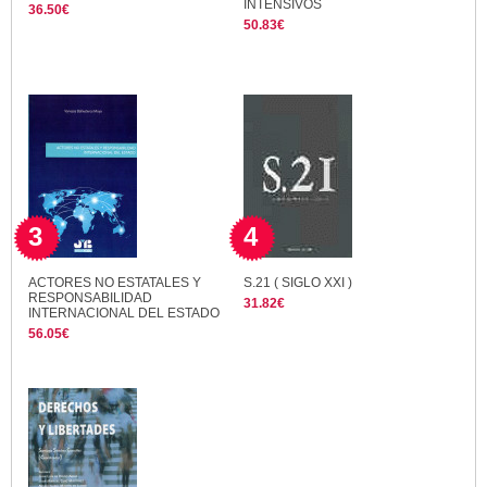
INTENSIVOS
36.50€
50.83€
3
4
ACTORES NO ESTATALES Y
S.21 ( SIGLO XXI )
RESPONSABILIDAD
31.82€
INTERNACIONAL DEL ESTADO
56.05€