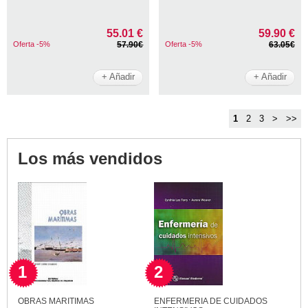
55.01 €
59.90 €
Oferta -5%
57.90€
Oferta -5%
63.05€
+ Añadir
+ Añadir
1
2
3
>
>>
Los más vendidos
1
2
OBRAS MARITIMAS
ENFERMERIA DE CUIDADOS