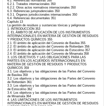
6.2. Referencias normativas 350
6.2.1. Tratados internacionales 350
6.2.2. Otros actos normativos internacionales 350
6.3. Referencias jurisprudenciales 350
6.3.1. Órganos jurisdiccionales internacionales 350
6.4. Referencias documentales 351
Capítulo 13
La gestión de residuos y sustancias tóxicas y peligrosas
1. INTRODUCCIÓN 353
2. EL ÁMBITO DE APLICACIÓN DE LOS INSTRUMENTOS
INTERNACIONALES EN MATERIA DE GESTIÓN DE RESIDUOS
Y PRODUCTOS QUÍMICOS 355
2.1. El ámbito de aplicación del Convenio de Basilea 355
2.2. El ámbito de aplicación del Convenio de Rotterdam 356
2.3. El ámbito de aplicación del Convenio de Estocolmo 357
2.4. El ámbito de aplicación del Convenio de Minamata 358
3. LOS OBJETIVOS Y LAS OBLIGACIONES PARA LAS
PARTES EN LOS ACUERDOS INTERNACIONALES EN
MATERIA DE GESTIÓN DE RESIDUOS Y PRODUCTOS
QUÍMICOS 359
3.1. Los objetivos y las obligaciones de las Partes del Convenio
de Basilea 359
3.2. Los objetivos y las obligaciones de las Partes del Convenio
de Rotterdam 361
3.3. Los objetivos y las obligaciones de las Partes del Convenio
de Estocolmo 362
3.4. Los objetivos y las obligaciones de las Partes del Convenio
de Minamata 364
4. LAS LIMITACIONES DE LOS INSTRUMENTOS
INTERNACIONALES EN MATERIA DE GESTIÓN DE RESIDUOS