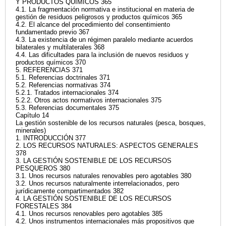
Y PRODUCTOS QUÍMICOS 365
4.1. La fragmentación normativa e institucional en materia de
gestión de residuos peligrosos y productos químicos 365
4.2. El alcance del procedimiento del consentimiento
fundamentado previo 367
4.3. La existencia de un régimen paralelo mediante acuerdos
bilaterales y multilaterales 368
4.4. Las dificultades para la inclusión de nuevos residuos y
productos químicos 370
5. REFERENCIAS 371
5.1. Referencias doctrinales 371
5.2. Referencias normativas 374
5.2.1. Tratados internacionales 374
5.2.2. Otros actos normativos internacionales 375
5.3. Referencias documentales 375
Capítulo 14
La gestión sostenible de los recursos naturales (pesca, bosques,
minerales)
1. INTRODUCCIÓN 377
2. LOS RECURSOS NATURALES: ASPECTOS GENERALES
378
3. LA GESTIÓN SOSTENIBLE DE LOS RECURSOS
PESQUEROS 380
3.1. Unos recursos naturales renovables pero agotables 380
3.2. Unos recursos naturalmente interrelacionados, pero
jurídicamente compartimentados 382
4. LA GESTIÓN SOSTENIBLE DE LOS RECURSOS
FORESTALES 384
4.1. Unos recursos renovables pero agotables 385
4.2. Unos instrumentos internacionales más propositivos que