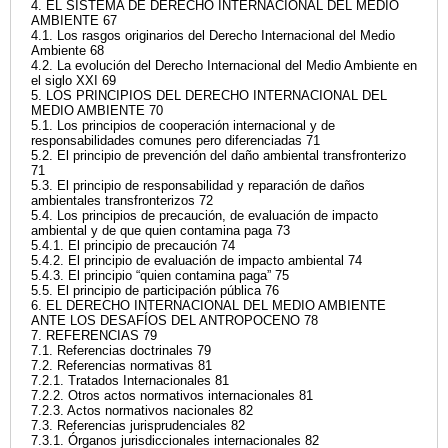
4. EL SISTEMA DE DERECHO INTERNACIONAL DEL MEDIO
AMBIENTE 67
4.1. Los rasgos originarios del Derecho Internacional del Medio
Ambiente 68
4.2. La evolución del Derecho Internacional del Medio Ambiente en
el siglo XXI 69
5. LOS PRINCIPIOS DEL DERECHO INTERNACIONAL DEL
MEDIO AMBIENTE 70
5.1. Los principios de cooperación internacional y de
responsabilidades comunes pero diferenciadas 71
5.2. El principio de prevención del daño ambiental transfronterizo
71
5.3. El principio de responsabilidad y reparación de daños
ambientales transfronterizos 72
5.4. Los principios de precaución, de evaluación de impacto
ambiental y de que quien contamina paga 73
5.4.1. El principio de precaución 74
5.4.2. El principio de evaluación de impacto ambiental 74
5.4.3. El principio “quien contamina paga” 75
5.5. El principio de participación pública 76
6. EL DERECHO INTERNACIONAL DEL MEDIO AMBIENTE
ANTE LOS DESAFÍOS DEL ANTROPOCENO 78
7. REFERENCIAS 79
7.1. Referencias doctrinales 79
7.2. Referencias normativas 81
7.2.1. Tratados Internacionales 81
7.2.2. Otros actos normativos internacionales 81
7.2.3. Actos normativos nacionales 82
7.3. Referencias jurisprudenciales 82
7.3.1. Órganos jurisdiccionales internacionales 82