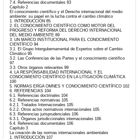
7.4. Referencias documentales 83
Capítulo 2
El conocimiento científico y el Derecho internacional del medio
ambiente: su papel en la lucha contra el cambio climático
1. INTRODUCCIÓN 85
2. EL CONOCIMIENTO CIENTÍFICO COMO MOTOR DEL
PROGRESO Y REFORMA DEL DERECHO INTERNACIONAL
DEL MEDIO AMBIENTE 89
3. UN MARCO INSTITUCIONAL PARA EL CONOCIMIENTO
CIENTÍFICO 94
3.1. El Grupo Intergubernamental de Expertos sobre el Cambio
Climático 95
3.2. Las Conferencias de las Partes y el conocimiento científico
97
3.3. Otros órganos relevantes 99
4. LA RESPONSABILIDAD INTERNACIONAL Y EL
CONOCIMIENTO CIENTÍFICO EN LA LITIGACIÓN CLIMÁTICA
100
5. NORMAS ERGA OMNES Y CONOCIMIENTO CIENTÍFICO 102
6. REFERENCIAS 104
6.1. Referencias doctrinales 104
6.2. Referencias normativas 105
6.2.1. Tratados Internacionales 105
6.2.2. Otros actos normativos internacionales 105
6.3. Referencias jurisprudenciales 106
6.3.1. Órganos jurisdiccionales internacionales 106
6.4. Referencias documentales 106
Capítulo 3
La creación de las normas internacionales ambientales
1. INTRODUCCIÓN 107