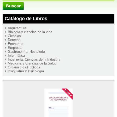
Catálogo de Libros
Arquitectura
Biología y ciencias de la vida
Ciencias
Derecho
Economía
Empresa
Gastronomía. Hostelería
Informática
Ingeniería. Ciencias de la Industria
Medicina y Ciencias de la Salud
Organismos Públicos
Psiquiatría y Psicología