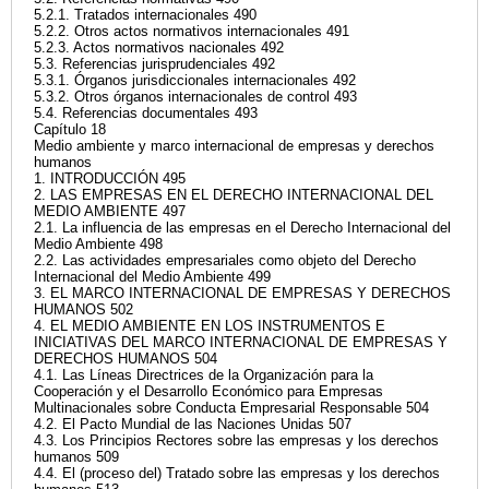
5.2.1. Tratados internacionales 490
5.2.2. Otros actos normativos internacionales 491
5.2.3. Actos normativos nacionales 492
5.3. Referencias jurisprudenciales 492
5.3.1. Órganos jurisdiccionales internacionales 492
5.3.2. Otros órganos internacionales de control 493
5.4. Referencias documentales 493
Capítulo 18
Medio ambiente y marco internacional de empresas y derechos
humanos
1. INTRODUCCIÓN 495
2. LAS EMPRESAS EN EL DERECHO INTERNACIONAL DEL
MEDIO AMBIENTE 497
2.1. La influencia de las empresas en el Derecho Internacional del
Medio Ambiente 498
2.2. Las actividades empresariales como objeto del Derecho
Internacional del Medio Ambiente 499
3. EL MARCO INTERNACIONAL DE EMPRESAS Y DERECHOS
HUMANOS 502
4. EL MEDIO AMBIENTE EN LOS INSTRUMENTOS E
INICIATIVAS DEL MARCO INTERNACIONAL DE EMPRESAS Y
DERECHOS HUMANOS 504
4.1. Las Líneas Directrices de la Organización para la
Cooperación y el Desarrollo Económico para Empresas
Multinacionales sobre Conducta Empresarial Responsable 504
4.2. El Pacto Mundial de las Naciones Unidas 507
4.3. Los Principios Rectores sobre las empresas y los derechos
humanos 509
4.4. El (proceso del) Tratado sobre las empresas y los derechos