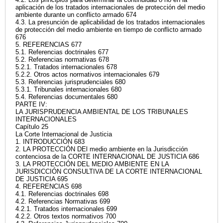
aplicación de los tratados internacionales de protección del medio
ambiente durante un conflicto armado 674
4.3. La presunción de aplicabilidad de los tratados internacionales
de protección del medio ambiente en tiempo de conflicto armado
676
5. REFERENCIAS 677
5.1. Referencias doctrinales 677
5.2. Referencias normativas 678
5.2.1. Tratados internacionales 678
5.2.2. Otros actos normativos internacionales 679
5.3. Referencias jurisprudenciales 680
5.3.1. Tribunales internacionales 680
5.4. Referencias documentales 680
PARTE IV:
LA JURISPRUDENCIA AMBIENTAL DE LOS TRIBUNALES
INTERNACIONALES
Capítulo 25
La Corte Internacional de Justicia
1. INTRODUCCIÓN 683
2. LA PROTECCIÓN DEl medio ambiente en la Jurisdicción
contenciosa de la CORTE INTERNACIONAL DE JUSTICIA 686
3. LA PROTECCIÓN DEL MEDIO AMBIENTE EN LA
JURISDICCIÓN CONSULTIVA DE LA CORTE INTERNACIONAL
DE JUSTICIA 695
4. REFERENCIAS 698
4.1. Referencias doctrinales 698
4.2. Referencias Normativas 699
4.2.1. Tratados internacionales 699
4.2.2. Otros textos normativos 700