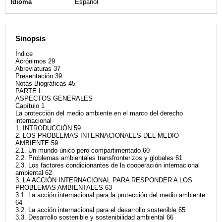
Idioma
Español
Sinopsis
Índice
Acrónimos 29
Abreviaturas 37
Presentación 39
Notas Biográficas 45
PARTE I:
ASPECTOS GENERALES
Capítulo 1
La protección del medio ambiente en el marco del derecho
internacional
1. INTRODUCCIÓN 59
2. LOS PROBLEMAS INTERNACIONALES DEL MEDIO
AMBIENTE 59
2.1. Un mundo único pero compartimentado 60
2.2. Problemas ambientales transfronterizos y globales 61
2.3. Los factores condicionantes de la cooperación internacional
ambiental 62
3. LA ACCIÓN INTERNACIONAL PARA RESPONDER A LOS
PROBLEMAS AMBIENTALES 63
3.1. La acción internacional para la protección del medio ambiente
64
3.2. La acción internacional para el desarrollo sostenible 65
3.3. Desarrollo sostenible y sostenibilidad ambiental 66