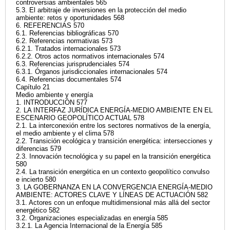
controversias ambientales 565
5.3. El arbitraje de inversiones en la protección del medio
ambiente: retos y oportunidades 568
6. REFERENCIAS 570
6.1. Referencias bibliográficas 570
6.2. Referencias normativas 573
6.2.1. Tratados internacionales 573
6.2.2. Otros actos normativos internacionales 574
6.3. Referencias jurisprudenciales 574
6.3.1. Órganos jurisdiccionales internacionales 574
6.4. Referencias documentales 574
Capítulo 21
Medio ambiente y energía
1. INTRODUCCIÓN 577
2. LA INTERFAZ JURÍDICA ENERGÍA-MEDIO AMBIENTE EN EL
ESCENARIO GEOPOLÍTICO ACTUAL 578
2.1. La interconexión entre los sectores normativos de la energía,
el medio ambiente y el clima 578
2.2. Transición ecológica y transición energética: intersecciones y
diferencias 579
2.3. Innovación tecnológica y su papel en la transición energética
580
2.4. La transición energética en un contexto geopolítico convulso
e incierto 580
3. LA GOBERNANZA EN LA CONVERGENCIA ENERGÍA-MEDIO
AMBIENTE: ACTORES CLAVE Y LÍNEAS DE ACTUACIÓN 582
3.1. Actores con un enfoque multidimensional más allá del sector
energético 582
3.2. Organizaciones especializadas en energía 585
3.2.1. La Agencia Internacional de la Energía 585