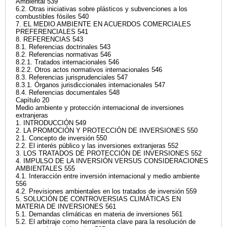
Ambiental 539
6.2. Otras iniciativas sobre plásticos y subvenciones a los
combustibles fósiles 540
7. EL MEDIO AMBIENTE EN ACUERDOS COMERCIALES
PREFERENCIALES 541
8. REFERENCIAS 543
8.1. Referencias doctrinales 543
8.2. Referencias normativas 546
8.2.1. Tratados internacionales 546
8.2.2. Otros actos normativos internacionales 546
8.3. Referencias jurisprudenciales 547
8.3.1. Órganos jurisdiccionales internacionales 547
8.4. Referencias documentales 548
Capítulo 20
Medio ambiente y protección internacional de inversiones
extranjeras
1. INTRODUCCIÓN 549
2. LA PROMOCIÓN Y PROTECCIÓN DE INVERSIONES 550
2.1. Concepto de inversión 550
2.2. El interés público y las inversiones extranjeras 552
3. LOS TRATADOS DE PROTECCIÓN DE INVERSIONES 552
4. IMPULSO DE LA INVERSIÓN VERSUS CONSIDERACIONES
AMBIENTALES 555
4.1. Interacción entre inversión internacional y medio ambiente
556
4.2. Previsiones ambientales en los tratados de inversión 559
5. SOLUCIÓN DE CONTROVERSIAS CLIMÁTICAS EN
MATERIA DE INVERSIONES 561
5.1. Demandas climáticas en materia de inversiones 561
5.2. El arbitraje como herramienta clave para la resolución de