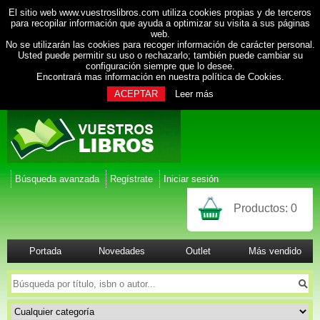
El sitio web www.vuestroslibros.com utiliza cookies propias y de terceros
para recopilar información que ayuda a optimizar su visita a sus páginas
web.
No se utilizarán las cookies para recoger información de carácter personal.
Usted puede permitir su uso o rechazarlo; también puede cambiar su
configuración siempre que lo desee.
Encontrará mas información en nuestra
política de Cookies
.
ACEPTAR
Leer más
Búsqueda avanzada
Regístrate
Iniciar sesión
Productos:
0
Portada
Novedades
Outlet
Más vendido