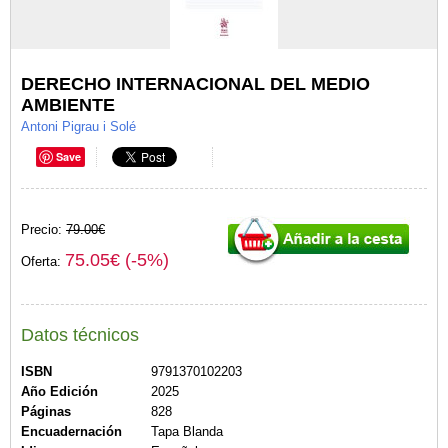
DERECHO INTERNACIONAL DEL MEDIO
AMBIENTE
Antoni Pigrau i Solé
Save
Precio:
79.00€
75.05€ (-5%)
Oferta:
Datos técnicos
ISBN
9791370102203
Año Edición
2025
Páginas
828
Encuadernación
Tapa Blanda