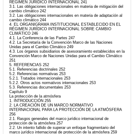
RÉGIMEN JURÍDICO INTERNACIONAL 241
3.1. Las obligaciones internacionales en materia de mitigación del
cambio climático 242
3.2. Las obligaciones internacionales en materia de adaptación al
cambio climático 244
4. EL ORGANIGRAMA INSTITUCIONAL ESTABLECIDO EN EL
RÉGIMEN JURÍDICO INTERNACIONAL SOBRE CAMBIO
CLIMÁTICO 246
4.1. La Conferencia de las Partes 247
4.2. La Secretaría de la Convención Marco de las Naciones
Unidas para el Cambio Climático 249
4.3. Los órganos subsidiarios de asesoramiento establecidos en la
Convención Marco de Naciones Unidas para el Cambio Climático
251
5. REFERENCIAS 252
5.1. Referencias doctrinales 252
5.2. Referencias normativas 253
5.2.1. Tratados internacionales 253
5.2.2. Otros actos normativos internacionales 253
5.3. Referencias documentales 253
Capítulo 9
La protección de la atmósfera
1. INTRODUCCIÓN 255
2. LA CREACIÓN DE UN MARCO NORMATIVO
INTERNACIONAL PARA LA PROTECCIÓN DE LA ATMÓSFERA
256
2.1. Rasgos generales del marco jurídico internacional de
protección de la atmósfera 257
2.2. Un intento fallido de superar un enfoque fragmentario del
marco jurídico internacional de protección de la atmósfera 259