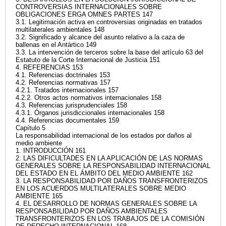
CONTROVERSIAS INTERNACIONALES SOBRE
OBLIGACIONES ERGA OMNES PARTES 147
3.1. Legitimación activa en controversias originadas en tratados
multilaterales ambientales 148
3.2. Significado y alcance del asunto relativo a la caza de
ballenas en el Antártico 149
3.3. La intervención de terceros sobre la base del artículo 63 del
Estatuto de la Corte Internacional de Justicia 151
4. REFERENCIAS 153
4.1. Referencias doctrinales 153
4.2. Referencias normativas 157
4.2.1. Tratados internacionales 157
4.2.2. Otros actos normativos internacionales 158
4.3. Referencias jurisprudenciales 158
4.3.1. Órganos jurisdiccionales internacionales 158
4.4. Referencias documentales 159
Capítulo 5
La responsabilidad internacional de los estados por daños al
medio ambiente
1. INTRODUCCIÓN 161
2. LAS DIFICULTADES EN LA APLICACIÓN DE LAS NORMAS
GENERALES SOBRE LA RESPONSABILIDAD INTERNACIONAL
DEL ESTADO EN EL ÁMBITO DEL MEDIO AMBIENTE 162
3. LA RESPONSABILIDAD POR DAÑOS TRANSFRONTERIZOS
EN LOS ACUERDOS MULTILATERALES SOBRE MEDIO
AMBIENTE 165
4. EL DESARROLLO DE NORMAS GENERALES SOBRE LA
RESPONSABILIDAD POR DAÑOS AMBIENTALES
TRANSFRONTERIZOS EN LOS TRABAJOS DE LA COMISIÓN