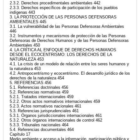
2.3.2. Derechos procedimentales ambientales 442
2.3.3. Derechos específicos de participación de los pueblos
indígenas 443
3. LA PROTECCIÓN DE LAS PERSONAS DEFENSORAS
AMBIENTALES 445
3.1. La vulnerabilidad de las Personas Defensoras Ambientales
446
3.2. Instrumentos y mecanismos de protección de las Personas
Defensoras de Derechos Humanos y de las Personas Defensoras
Ambientales 450
4. LA CRÍTICA AL ENFOQUE DE DERECHOS HUMANOS
DESDE EL ECOCENTRISMO: LOS DERECHOS DE LA
NATURALEZA 453
4.1. La crisis de un modelo de relación entre los seres humanos y
la naturaleza 453
4.2. Antropocentrismo y ecocentrismo. El desarrollo jurídico de los
derechos de la naturaleza 454
5. REFERENCIAS 456
5.1. Referencias doctrinales 456
5.2. Referencias normativas 459
5.2.1. Tratados internacionales 459
5.2.2. Otros actos normativos internacionales 459
5.2.3. Actos normativos nacionales 461
5.3. Referencias jurisprudenciales 461
5.3.1. Órganos jurisdiccionales internacionales 461
5.3.2. Otros órganos internacionales de control 462
5.3.3. Tribunales nacionales 464
5.4. Referencias documentales 464
Capítulo 17
Medio ambiente y acceso a la información, participación pública y