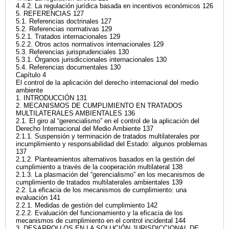
4.4.2. La regulación jurídica basada en incentivos económicos 126
5. REFERENCIAS 127
5.1. Referencias doctrinales 127
5.2. Referencias normativas 129
5.2.1. Tratados internacionales 129
5.2.2. Otros actos normativos internacionales 129
5.3. Referencias jurisprudenciales 130
5.3.1. Órganos jurisdiccionales internacionales 130
5.4. Referencias documentales 130
Capítulo 4
El control de la aplicación del derecho internacional del medio
ambiente
1. INTRODUCCIÓN 131
2. MECANISMOS DE CUMPLIMIENTO EN TRATADOS
MULTILATERALES AMBIENTALES 136
2.1. El giro al “gerencialismo” en el control de la aplicación del
Derecho Internacional del Medio Ambiente 137
2.1.1. Suspensión y terminación de tratados multilaterales por
incumplimiento y responsabilidad del Estado: algunos problemas
137
2.1.2. Planteamientos alternativos basados en la gestión del
cumplimiento a través de la cooperación multilateral 138
2.1.3. La plasmación del “gerencialismo” en los mecanismos de
cumplimiento de tratados multilaterales ambientales 139
2.2. La eficacia de los mecanismos de cumplimiento: una
evaluación 141
2.2.1. Medidas de gestión del cumplimiento 142
2.2.2. Evaluación del funcionamiento y la eficacia de los
mecanismos de cumplimiento en el control incidental 144
3. DESARROLLOS EN LA SOLUCIÓN JURISDICCIONAL DE