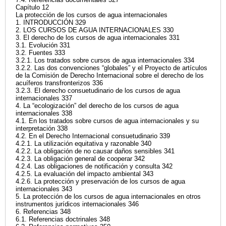
Capítulo 12
La protección de los cursos de agua internacionales
1. INTRODUCCIÓN 329
2. LOS CURSOS DE AGUA INTERNACIONALES 330
3. El derecho de los cursos de agua internacionales 331
3.1. Evolución 331
3.2. Fuentes 333
3.2.1. Los tratados sobre cursos de agua internacionales 334
3.2.2. Las dos convenciones “globales” y el Proyecto de artículos
de la Comisión de Derecho Internacional sobre el derecho de los
acuíferos transfronterizos 336
3.2.3. El derecho consuetudinario de los cursos de agua
internacionales 337
4. La “ecologización” del derecho de los cursos de agua
internacionales 338
4.1. En los tratados sobre cursos de agua internacionales y su
interpretación 338
4.2. En el Derecho Internacional consuetudinario 339
4.2.1. La utilización equitativa y razonable 340
4.2.2. La obligación de no causar daños sensibles 341
4.2.3. La obligación general de cooperar 342
4.2.4. Las obligaciones de notificación y consulta 342
4.2.5. La evaluación del impacto ambiental 343
4.2.6. La protección y preservación de los cursos de agua
internacionales 343
5. La protección de los cursos de agua internacionales en otros
instrumentos jurídicos internacionales 346
6. Referencias 348
6.1. Referencias doctrinales 348