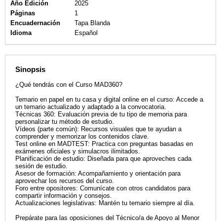
Año Edición
2025
Páginas
1
Encuadernación
Tapa Blanda
Idioma
Español
Sinopsis
¿Qué tendrás con el Curso MAD360?
Temario en papel en tu casa y digital online en el curso: Accede a
un temario actualizado y adaptado a la convocatoria.
Técnicas 360: Evaluación previa de tu tipo de memoria para
personalizar tu método de estudio.
Vídeos (parte común): Recursos visuales que te ayudan a
comprender y memorizar los contenidos clave.
Test online en MADTEST: Practica con preguntas basadas en
exámenes oficiales y simulacros ilimitados.
Planificación de estudio: Diseñada para que aproveches cada
sesión de estudio.
Asesor de formación: Acompañamiento y orientación para
aprovechar los recursos del curso.
Foro entre opositores: Comunícate con otros candidatos para
compartir información y consejos.
Actualizaciones legislativas: Mantén tu temario siempre al día.
Prepárate para las oposiciones del Técnico/a de Apoyo al Menor