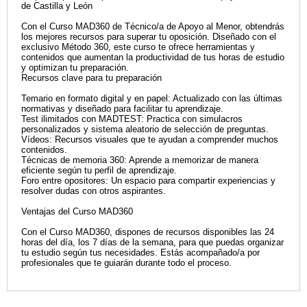
de Castilla y León
Con el Curso MAD360 de Técnico/a de Apoyo al Menor, obtendrás
los mejores recursos para superar tu oposición. Diseñado con el
exclusivo Método 360, este curso te ofrece herramientas y
contenidos que aumentan la productividad de tus horas de estudio
y optimizan tu preparación.
Recursos clave para tu preparación
Temario en formato digital y en papel: Actualizado con las últimas
normativas y diseñado para facilitar tu aprendizaje.
Test ilimitados con MADTEST: Practica con simulacros
personalizados y sistema aleatorio de selección de preguntas.
Vídeos: Recursos visuales que te ayudan a comprender muchos
contenidos.
Técnicas de memoria 360: Aprende a memorizar de manera
eficiente según tu perfil de aprendizaje.
Foro entre opositores: Un espacio para compartir experiencias y
resolver dudas con otros aspirantes.
Ventajas del Curso MAD360
Con el Curso MAD360, dispones de recursos disponibles las 24
horas del día, los 7 días de la semana, para que puedas organizar
tu estudio según tus necesidades. Estás acompañado/a por
profesionales que te guiarán durante todo el proceso.