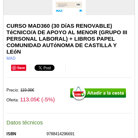
CURSO MAD360 (30 DíAS RENOVABLE)
TéCNICO/A DE APOYO AL MENOR (GRUPO III
PERSONAL LABORAL) + LIBROS PAPEL
COMUNIDAD AUTóNOMA DE CASTILLA Y
LEóN
MAD
Save
Precio:
119.00€
113.05€ (-5%)
Oferta:
Datos técnicos
ISBN
9788414296691