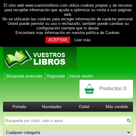
El sitio web www.vuestroslibros.com utiliza cookies propias y de terceros
para recopilar información que ayuda a optimizar su visita a sus páginas
web.
No se utilizarán las cookies para recoger información de carácter personal.
Usted puede permitir su uso o rechazarlo; también puede cambiar su
configuración siempre que lo desee.
Encontrará mas información en nuestra
política de Cookies
.
ACEPTAR
Leer más
Búsqueda avanzada
Regístrate
Iniciar sesión
Productos:
0
Portada
Novedades
Outlet
Más vendido