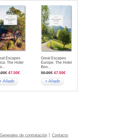
eat Escapes
Great Escapes
rica. The Hotel
Europe. The Hotel
o...
Boo...
.00€
47.50€
50.00€
47.50€
+ Añadir
+ Añadir
Generales de contratación
Contacto