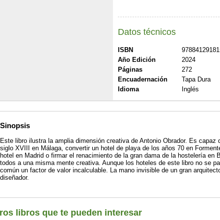
Datos técnicos
ISBN
97884129181
Año Edición
2024
Páginas
272
Encuadernación
Tapa Dura
Idioma
Inglés
Sinopsis
Este libro ilustra la amplia dimensión creativa de Antonio Obrador. Es capaz 
siglo XVIII en Málaga, convertir un hotel de playa de los años 70 en Formente
hotel en Madrid o firmar el renacimiento de la gran dama de la hostelería en
todos a una misma mente creativa. Aunque los hoteles de este libro no se pa
común un factor de valor incalculable. La mano invisible de un gran arquitecto
diseñador.
ros libros que te pueden interesar