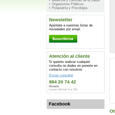
Medicina y Ciencias de la Salud
Organismos Públicos
Psiquiatría y Psicología
Newsletter
Apúntate a nuestras listas de
novedades por email.
Atención al cliente
Si quieres realizar cualquier
consulta no dudes en ponerte en
contacto con nosotros:
Enviar consulta!
984 20 74 42
Horario
Lunes-Viernes 9 a 15h.
Facebook
Ot