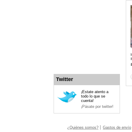
Twitter
¡Estate atento a
todo lo que se
cuenta!
¡Pásate por twitter!
¿Quiénes somos?
Gastos de envío