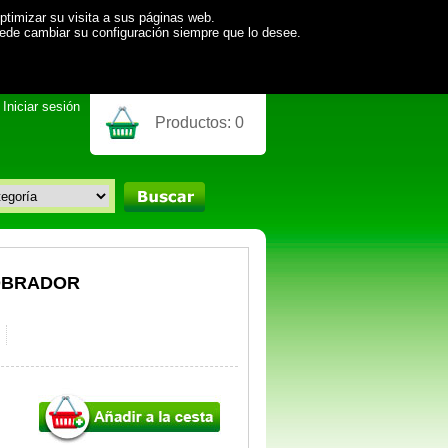
ptimizar su visita a sus páginas web.
uede cambiar su configuración siempre que lo desee.
Iniciar sesión
Productos:
0
OBRADOR