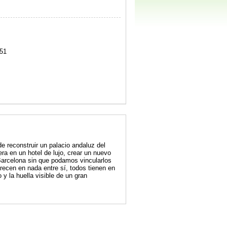
51
de reconstruir un palacio andaluz del
ra en un hotel de lujo, crear un nuevo
 Barcelona sin que podamos vincularlos
recen en nada entre sí, todos tienen en
 y la huella visible de un gran