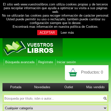
El sitio web www.vuestroslibros.com utiliza cookies propias y de terceros
para recopilar información que ayuda a optimizar su visita a sus páginas
web.
No se utilizarán las cookies para recoger información de carácter personal.
Usted puede permitir su uso o rechazarlo; también puede cambiar su
configuración siempre que lo desee.
Encontrará mas información en nuestra
política de Cookies
.
ACEPTAR
Leer más
Búsqueda avanzada
Regístrate
Iniciar sesión
Productos:
0
Portada
Novedades
Outlet
Más vendido