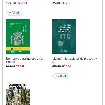
129.00€
122.55€
35.00€
33.25€
+ Añadir
Normativa para ingreso en el
Manual internacional de pruebas y
Cuerpo...
e...
52.00€
49.40€
63.50€
60.33€
+ Añadir