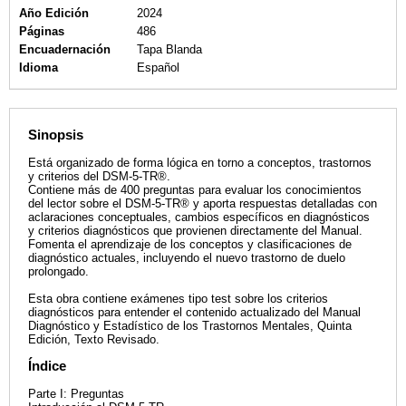
Año Edición
2024
Páginas
486
Encuadernación
Tapa Blanda
Idioma
Español
Sinopsis
Está organizado de forma lógica en torno a conceptos, trastornos
y criterios del DSM-5-TR®.
Contiene más de 400 preguntas para evaluar los conocimientos
del lector sobre el DSM-5-TR® y aporta respuestas detalladas con
aclaraciones conceptuales, cambios específicos en diagnósticos
y criterios diagnósticos que provienen directamente del Manual.
Fomenta el aprendizaje de los conceptos y clasificaciones de
diagnóstico actuales, incluyendo el nuevo trastorno de duelo
prolongado.
Esta obra contiene exámenes tipo test sobre los criterios
diagnósticos para entender el contenido actualizado del Manual
Diagnóstico y Estadístico de los Trastornos Mentales, Quinta
Edición, Texto Revisado.
Índice
Parte I: Preguntas