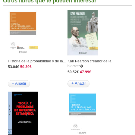
Otros libros que te pueden interesar
Historia de la probabilidad y de la...
Karl Pearson creador de la
biometr�...
53.04€
50.39€
50.52€
47.99€
+ Añadir
+ Añadir