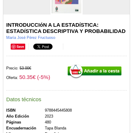
INTRODUCCIóN A LA ESTADíSTICA:
ESTADíSTICA DESCRIPTIVA Y PROBABILIDAD
María José Pérez Fructuoso
Save
Precio:
53.00€
50.35€ (-5%)
Oferta:
Datos técnicos
ISBN
9788445445808
Año Edición
2023
Páginas
480
Encuadernación
Tapa Blanda