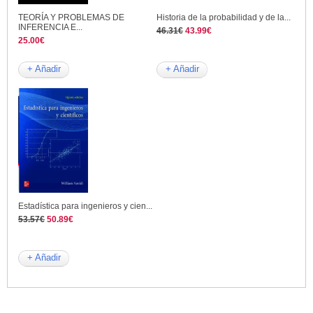
TEORÍA Y PROBLEMAS DE
Historia de la probabilidad y de la...
INFERENCIA E...
46.31€
43.99€
25.00€
+ Añadir
+ Añadir
Estadística para ingenieros y cien...
53.57€
50.89€
+ Añadir