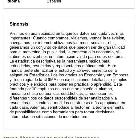
Idioma
Español
Sinopsis
Vivimos en una sociedad en la que los datos son cada vez más
importantes. Cuando compramos, viajamos, vemos la televisión,
navegamos por internet, utilizamos las redes sociales, etc.,
generamos un conjunto de datos que pueden ser de gran utilidad
para el marketing, la publicidad, la empresa o la economía, si
sabemos convertirlos en información válida para estos sectores.
La estadística descriptiva es la herramienta básica para
entenderlos, resumirlos y representarlos gráficamente. Este
manual pretende facilitar el estudio y aprovechamiento de la
asignatura Estadística I de los grados en Economía y en Empresa
y Tecnología de la UDIMA con explicaciones detalladas, ejemplos
prácticos y ejercicios para poner en práctica lo aprendido. Está
formado por 10 capítulos en los que se enseña al alumno,
mediante el uso de técnicas estadísticas, a reconocer los
diferentes tipos de datos susceptibles de ser analizados y a
resumirlos utilizando las medidas de síntesis más apropiadas en
cada caso. Además, se introduce al lector en la teoría elemental
de probabilidades como herramienta para tomar decisiones
informadas en situaciones de incertidumbre.