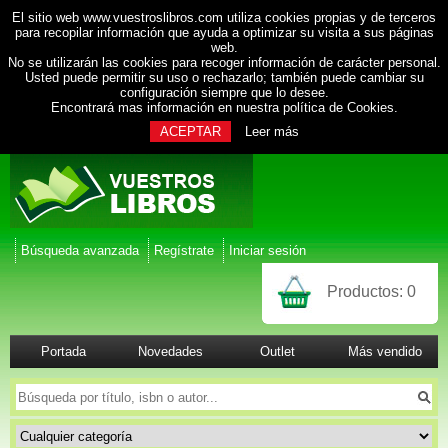
El sitio web www.vuestroslibros.com utiliza cookies propias y de terceros
para recopilar información que ayuda a optimizar su visita a sus páginas
web.
No se utilizarán las cookies para recoger información de carácter personal.
Usted puede permitir su uso o rechazarlo; también puede cambiar su
configuración siempre que lo desee.
Encontrará mas información en nuestra
política de Cookies
.
ACEPTAR
Leer más
Búsqueda avanzada
Regístrate
Iniciar sesión
Productos:
0
Portada
Novedades
Outlet
Más vendido