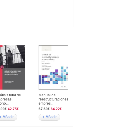
álisis total de
Manual de
presas.
reestructuraciones
onó...
empres...
.00€
42.75€
67.60€
64.22€
+ Añadir
+ Añadir