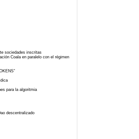
te sociedades inscritas
ación Coala en paralelo con el régimen
TOKENS”
ídica
es para la algoritmia
Dao descentralizado