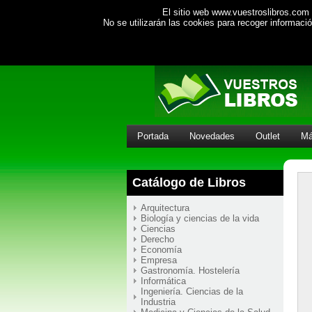
El sitio web www.vuestroslibros.com 
No se utilizarán las cookies para recoger informac
Portada
Novedades
Outlet
Má
Catálogo de Libros
Arquitectura
Biología y ciencias de la vida
Ciencias
Derecho
Economía
Empresa
Gastronomía. Hostelería
Informática
Ingeniería. Ciencias de la
Industria