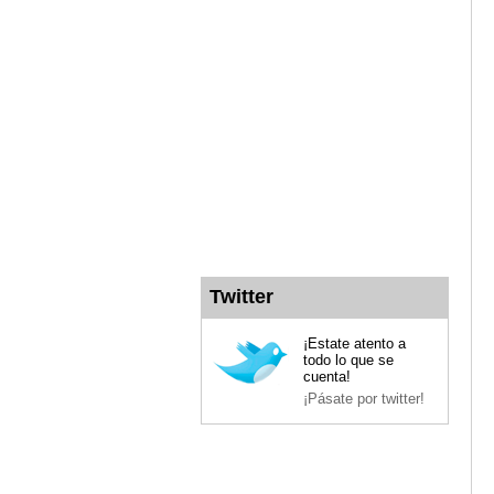
Twitter
¡Estate atento a
todo lo que se
cuenta!
¡Pásate por twitter!