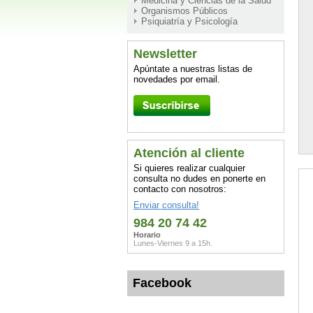
Medicina y Ciencias de la Salud
Organismos Públicos
Psiquiatría y Psicología
Newsletter
Apúntate a nuestras listas de
novedades por email.
Atención al cliente
Si quieres realizar cualquier
consulta no dudes en ponerte en
contacto con nosotros:
Enviar consulta!
984 20 74 42
Horario
Lunes-Viernes 9 a 15h.
Facebook