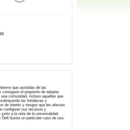
68
bierno que asistidas de las
es consiguen el propósito de adoptar
a una comunidad, incluso aquellas que
 subrayando las fortalezas y
tos de interés y riesgos que les afectan.
de configurar sus recursos y
junto a la nota de la universalidad
 Defi ilustra un particular caso de uso.