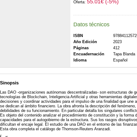
55.01€ (-5%)
Oferta:
Datos técnicos
ISBN
97884112572
Año Edición
2023
Páginas
412
Encuadernación
Tapa Blanda
Idioma
Español
Sinopsis
Las DAO -organizaciones autónomas descentralizadas- son estructuras de go
tecnologías de Blockchain, Inteligencia Artificial y otras herramientas digital
decisiones y coordinar actividades para el impulso de una finalidad que une 
se dedican al ámbito financiero. La obra afronta la descripción del fenómeno,
debilidades de su funcionamiento. En particular detalla los singulares conflic
Es objeto del contenido analizar el procedimiento de constitución y la forma 
capacidades para el autogobierno de la estructura. Sus los rasgos disruptivos 
dificultan el encaje legal. El estudio de una DAO en el entorno de las finanzas
Esta obra completa el catálogo de Thomson-Reuters Aranzadi.