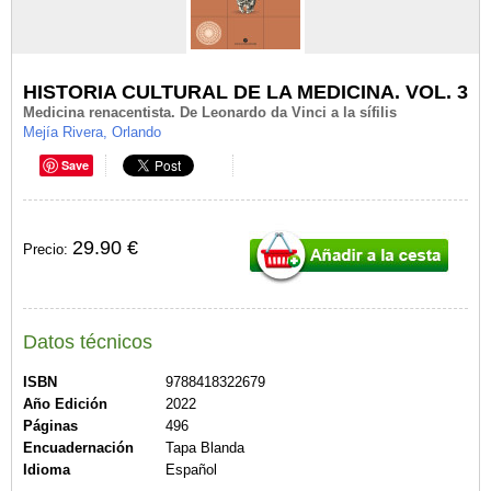
HISTORIA CULTURAL DE LA MEDICINA. VOL. 3
Medicina renacentista. De Leonardo da Vinci a la sífilis
Mejía Rivera, Orlando
Save
29.90 €
Precio:
Datos técnicos
ISBN
9788418322679
Año Edición
2022
Páginas
496
Encuadernación
Tapa Blanda
Idioma
Español