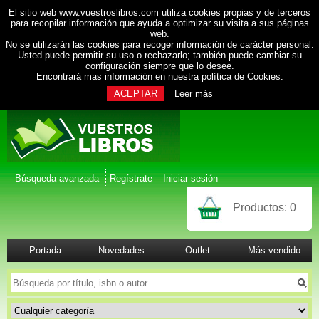
El sitio web www.vuestroslibros.com utiliza cookies propias y de terceros
para recopilar información que ayuda a optimizar su visita a sus páginas
web.
No se utilizarán las cookies para recoger información de carácter personal.
Usted puede permitir su uso o rechazarlo; también puede cambiar su
configuración siempre que lo desee.
Encontrará mas información en nuestra
política de Cookies
.
ACEPTAR
Leer más
Búsqueda avanzada
Regístrate
Iniciar sesión
Productos:
0
Portada
Novedades
Outlet
Más vendido