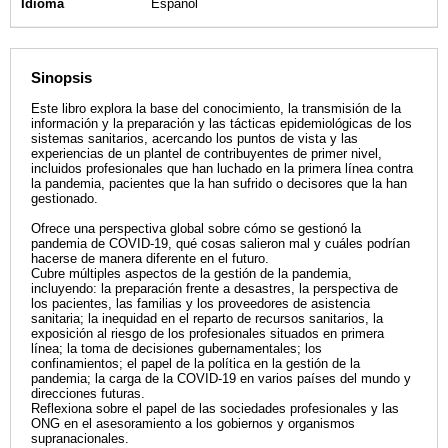
Idioma
Español
Sinopsis
Este libro explora la base del conocimiento, la transmisión de la
información y la preparación y las tácticas epidemiológicas de los
sistemas sanitarios, acercando los puntos de vista y las
experiencias de un plantel de contribuyentes de primer nivel,
incluidos profesionales que han luchado en la primera línea contra
la pandemia, pacientes que la han sufrido o decisores que la han
gestionado.
Ofrece una perspectiva global sobre cómo se gestionó la
pandemia de COVID-19, qué cosas salieron mal y cuáles podrían
hacerse de manera diferente en el futuro.
Cubre múltiples aspectos de la gestión de la pandemia,
incluyendo: la preparación frente a desastres, la perspectiva de
los pacientes, las familias y los proveedores de asistencia
sanitaria; la inequidad en el reparto de recursos sanitarios, la
exposición al riesgo de los profesionales situados en primera
línea; la toma de decisiones gubernamentales; los
confinamientos; el papel de la política en la gestión de la
pandemia; la carga de la COVID-19 en varios países del mundo y
direcciones futuras.
Reflexiona sobre el papel de las sociedades profesionales y las
ONG en el asesoramiento a los gobiernos y organismos
supranacionales.