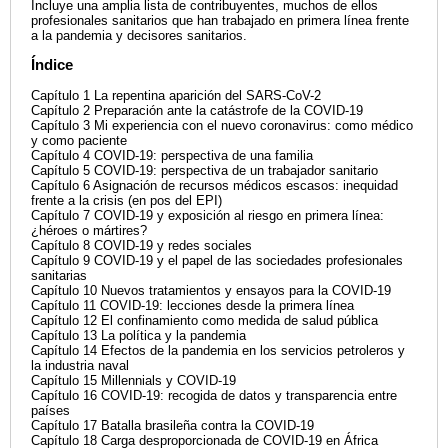
Incluye una amplia lista de contribuyentes, muchos de ellos
profesionales sanitarios que han trabajado en primera línea frente
a la pandemia y decisores sanitarios.
Índice
Capítulo 1 La repentina aparición del SARS-CoV-2
Capítulo 2 Preparación ante la catástrofe de la COVID-19
Capítulo 3 Mi experiencia con el nuevo coronavirus: como médico
y como paciente
Capítulo 4 COVID-19: perspectiva de una familia
Capítulo 5 COVID-19: perspectiva de un trabajador sanitario
Capítulo 6 Asignación de recursos médicos escasos: inequidad
frente a la crisis (en pos del EPI)
Capítulo 7 COVID-19 y exposición al riesgo en primera línea:
¿héroes o mártires?
Capítulo 8 COVID-19 y redes sociales
Capítulo 9 COVID-19 y el papel de las sociedades profesionales
sanitarias
Capítulo 10 Nuevos tratamientos y ensayos para la COVID-19
Capítulo 11 COVID-19: lecciones desde la primera línea
Capítulo 12 El confinamiento como medida de salud pública
Capítulo 13 La política y la pandemia
Capítulo 14 Efectos de la pandemia en los servicios petroleros y
la industria naval
Capítulo 15 Millennials y COVID-19
Capítulo 16 COVID-19: recogida de datos y transparencia entre
países
Capítulo 17 Batalla brasileña contra la COVID-19
Capítulo 18 Carga desproporcionada de COVID-19 en África