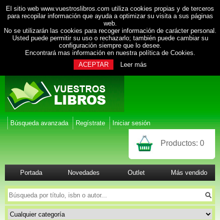
El sitio web www.vuestroslibros.com utiliza cookies propias y de terceros
para recopilar información que ayuda a optimizar su visita a sus páginas
web.
No se utilizarán las cookies para recoger información de carácter personal.
Usted puede permitir su uso o rechazarlo; también puede cambiar su
configuración siempre que lo desee.
Encontrará mas información en nuestra
política de Cookies
.
ACEPTAR
Leer más
Búsqueda avanzada
Regístrate
Iniciar sesión
Productos:
0
Portada
Novedades
Outlet
Más vendido