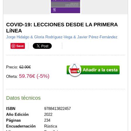
COVID-19: LECCIONES DESDE LA PRIMERA
LíNEA
Jorge Hidalgo & Gloria Rodríguez-Vega & Javier Pérez-Fernández
Save
Precio:
62.90€
59.76€ (-5%)
Oferta:
Datos técnicos
ISBN
9788413822457
Año Edición
2022
Páginas
234
Encuadernación
Rústica