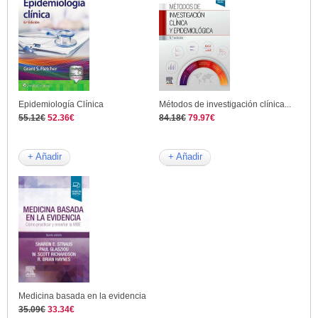
Epidemiología Clínica
Métodos de investigación clínica...
55.12€
52.36€
84.18€
79.97€
+ Añadir
+ Añadir
Medicina basada en la evidencia
35.09€
33.34€