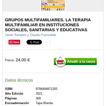
GRUPOS MULTIFAMILIARES. LA TERAPIA
MULTIFAMILIAR EN INSTITUCIONES
SOCIALES, SANITARIAS Y EDUCATIVAS
Javier Sampere y Claudio Fuenzalida
Save
24.00 €
Precio:
Datos técnicos
ISBN
9788494871283
Año Edición
2021
Páginas
369
Encuadernación
Tapa Blanda