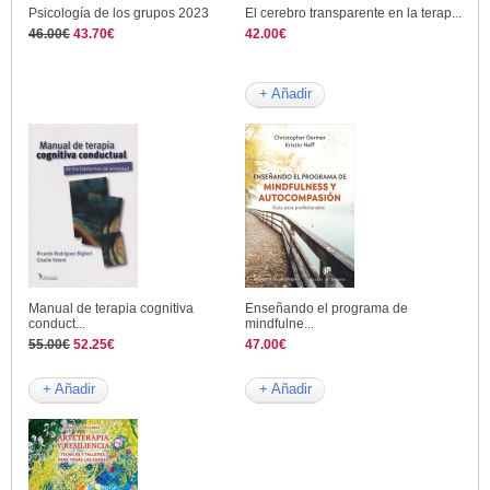
Psicología de los grupos 2023
El cerebro transparente en la terap...
46.00€
43.70€
42.00€
+ Añadir
Manual de terapia cognitiva
Enseñando el programa de
conduct...
mindfulne...
55.00€
52.25€
47.00€
+ Añadir
+ Añadir