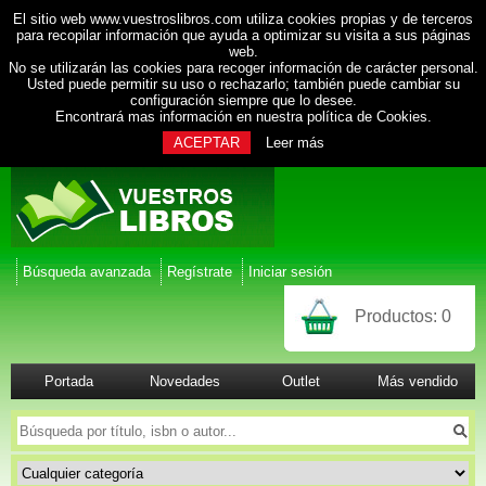
El sitio web www.vuestroslibros.com utiliza cookies propias y de terceros
para recopilar información que ayuda a optimizar su visita a sus páginas
web.
No se utilizarán las cookies para recoger información de carácter personal.
Usted puede permitir su uso o rechazarlo; también puede cambiar su
configuración siempre que lo desee.
Encontrará mas información en nuestra
política de Cookies
.
ACEPTAR
Leer más
Búsqueda avanzada
Regístrate
Iniciar sesión
Productos:
0
Portada
Novedades
Outlet
Más vendido