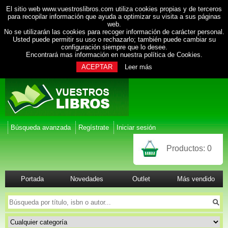
El sitio web www.vuestroslibros.com utiliza cookies propias y de terceros
para recopilar información que ayuda a optimizar su visita a sus páginas
web.
No se utilizarán las cookies para recoger información de carácter personal.
Usted puede permitir su uso o rechazarlo; también puede cambiar su
configuración siempre que lo desee.
Encontrará mas información en nuestra
política de Cookies
.
ACEPTAR
Leer más
Búsqueda avanzada
Regístrate
Iniciar sesión
Productos:
0
Portada
Novedades
Outlet
Más vendido