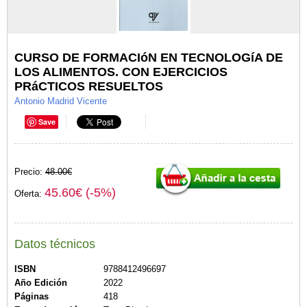
CURSO DE FORMACIóN EN TECNOLOGíA DE
LOS ALIMENTOS. CON EJERCICIOS
PRáCTICOS RESUELTOS
Antonio Madrid Vicente
Save
Precio:
48.00€
45.60€ (-5%)
Oferta:
Datos técnicos
ISBN
9788412496697
Año Edición
2022
Páginas
418