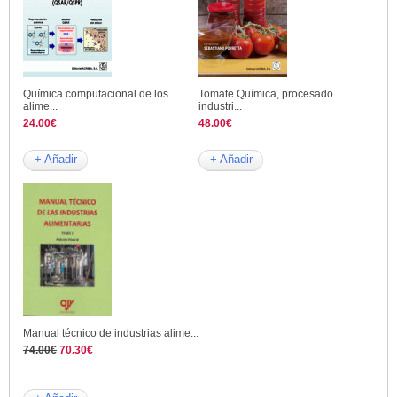
Química computacional de los
Tomate Química, procesado
alime...
industri...
24.00€
48.00€
+ Añadir
+ Añadir
Manual técnico de industrias alime...
74.00€
70.30€