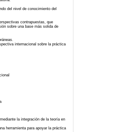
ndo del nivel de conocimiento del
 perspectivas contrapuestas, que
fesión sobre una base más solida de
oráneas.
ectiva internacional sobre la práctica
cional
a
diante la integración de la teoría en
 herramienta para apoyar la práctica