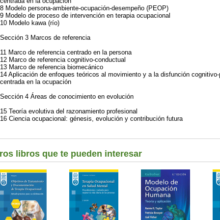
centrada en la ocupación
8 Modelo persona-ambiente-ocupación-desempeño (PEOP)
9 Modelo de proceso de intervención en terapia ocupacional
10 Modelo kawa (río)
Sección 3 Marcos de referencia
11 Marco de referencia centrado en la persona
12 Marco de referencia cognitivo-conductual
13 Marco de referencia biomecánico
14 Aplicación de enfoques teóricos al movimiento y a la disfunción cognitivo-
centrada en la ocupación
Sección 4 Áreas de conocimiento en evolución
15 Teoría evolutiva del razonamiento profesional
16 Ciencia ocupacional: génesis, evolución y contribución futura
ros libros que te pueden interesar