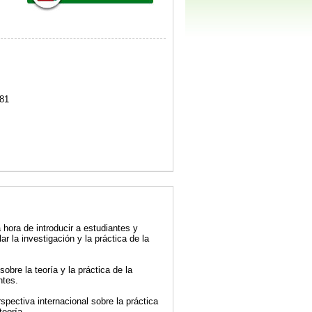
81
 hora de introducir a estudiantes y
ar la investigación y la práctica de la
bre la teoría y la práctica de la
ntes.
pectiva internacional sobre la práctica
teoría.