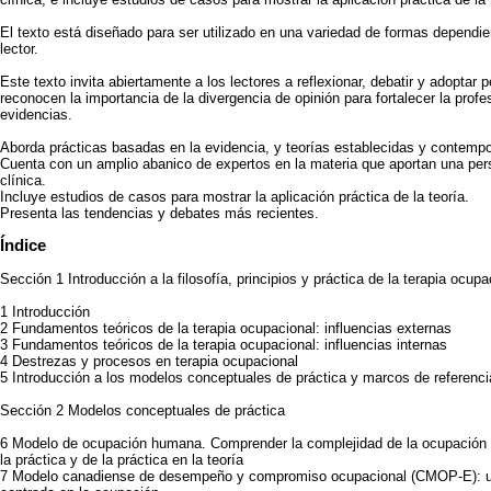
El texto está diseñado para ser utilizado en una variedad de formas dependie
lector.
Este texto invita abiertamente a los lectores a reflexionar, debatir y adoptar
reconocen la importancia de la divergencia de opinión para fortalecer la pro
evidencias.
Aborda prácticas basadas en la evidencia, y teorías establecidas y contemp
Cuenta con un amplio abanico de expertos en la materia que aportan una persp
clínica.
Incluye estudios de casos para mostrar la aplicación práctica de la teoría.
Presenta las tendencias y debates más recientes.
Índice
Sección 1 Introducción a la filosofía, principios y práctica de la terapia ocupa
1 Introducción
2 Fundamentos teóricos de la terapia ocupacional: influencias externas
3 Fundamentos teóricos de la terapia ocupacional: influencias internas
4 Destrezas y procesos en terapia ocupacional
5 Introducción a los modelos conceptuales de práctica y marcos de referenci
Sección 2 Modelos conceptuales de práctica
6 Modelo de ocupación humana. Comprender la complejidad de la ocupación me
la práctica y de la práctica en la teoría
7 Modelo canadiense de desempeño y compromiso ocupacional (CMOP-E): una