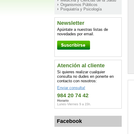
Medicina y Ciencias de la Salud
Organismos Públicos
Psiquiatría y Psicología
Newsletter
Apúntate a nuestras listas de
novedades por email.
Atención al cliente
Si quieres realizar cualquier
consulta no dudes en ponerte en
contacto con nosotros:
Enviar consulta!
984 20 74 42
Horario
Lunes-Viernes 9 a 15h.
Facebook