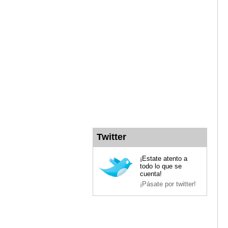
Twitter
¡Estate atento a
todo lo que se
cuenta!
¡Pásate por twitter!