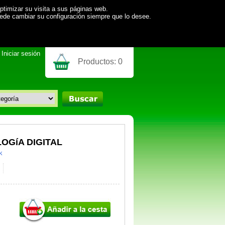
ptimizar su visita a sus páginas web.
uede cambiar su configuración siempre que lo desee.
Iniciar sesión
Productos:
0
OGíA DIGITAL
k