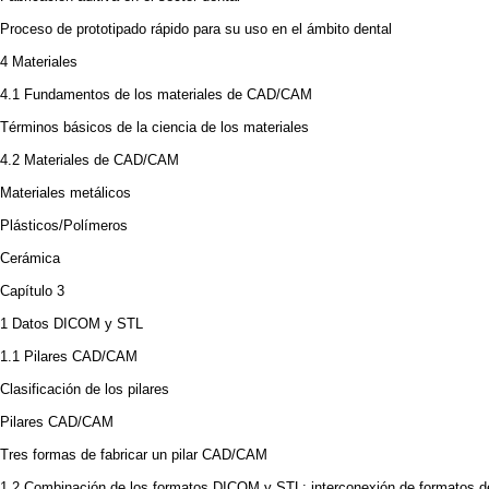
Proceso de prototipado rápido para su uso en el ámbito dental
4 Materiales
4.1 Fundamentos de los materiales de CAD/CAM
Términos básicos de la ciencia de los materiales
4.2 Materiales de CAD/CAM
Materiales metálicos
Plásticos/Polímeros
Cerámica
Capítulo 3
1 Datos DICOM y STL
1.1 Pilares CAD/CAM
Clasificación de los pilares
Pilares CAD/CAM
Tres formas de fabricar un pilar CAD/CAM
1.2 Combinación de los formatos DICOM y STL: interconexión de formatos d