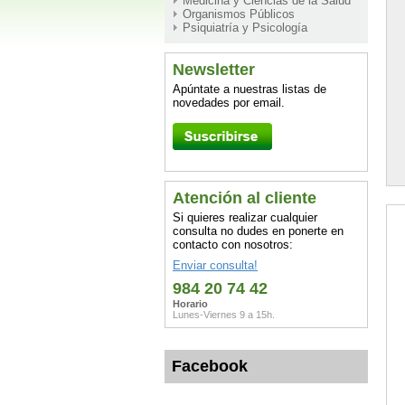
Medicina y Ciencias de la Salud
Organismos Públicos
Psiquiatría y Psicología
Newsletter
Apúntate a nuestras listas de
novedades por email.
Atención al cliente
Si quieres realizar cualquier
consulta no dudes en ponerte en
contacto con nosotros:
Enviar consulta!
984 20 74 42
Horario
Lunes-Viernes 9 a 15h.
Facebook