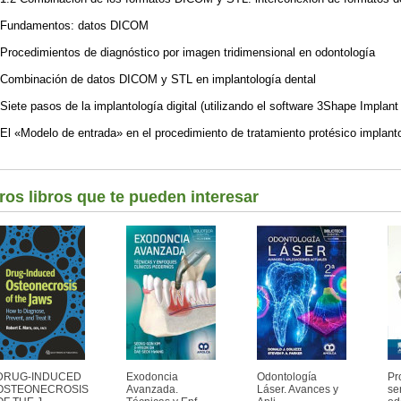
Fundamentos: datos DICOM
Procedimientos de diagnóstico por imagen tridimensional en odontología
Combinación de datos DICOM y STL en implantología dental
Siete pasos de la implantología digital (utilizando el software 3Shape Implan
El «Modelo de entrada» en el procedimiento de tratamiento protésico implan
ros libros que te pueden interesar
DRUG-INDUCED
Exodoncia
Odontología
Pr
OSTEONECROSIS
Avanzada.
Láser. Avances y
se