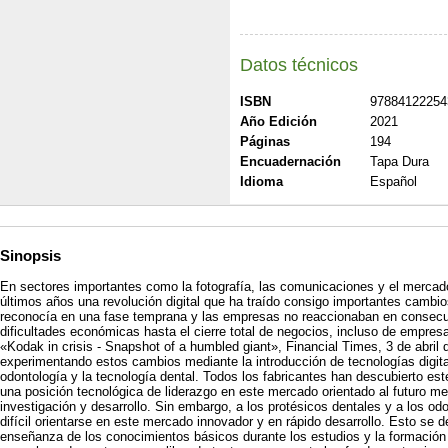
Datos técnicos
ISBN
97884122254
Año Edición
2021
Páginas
194
Encuadernación
Tapa Dura
Idioma
Español
Sinopsis
En sectores importantes como la fotografía, las comunicaciones y el mercado 
últimos años una revolución digital que ha traído consigo importantes cambios. 
reconocía en una fase temprana y las empresas no reaccionaban en consecue
dificultades económicas hasta el cierre total de negocios, incluso de empres
«Kodak in crisis - Snapshot of a humbled giant», Financial Times, 3 de abril
experimentando estos cambios mediante la introducción de tecnologías digit
odontología y la tecnología dental. Todos los fabricantes han descubierto es
una posición tecnológica de liderazgo en este mercado orientado al futuro m
investigación y desarrollo. Sin embargo, a los protésicos dentales y a los o
difícil orientarse en este mercado innovador y en rápido desarrollo. Esto se d
enseñanza de los conocimientos básicos durante los estudios y la formación s