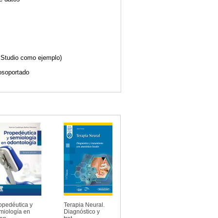
t Studio como ejemplo)
tosoportado
opedéutica y
Terapia Neural.
miología en
Diagnóstico y