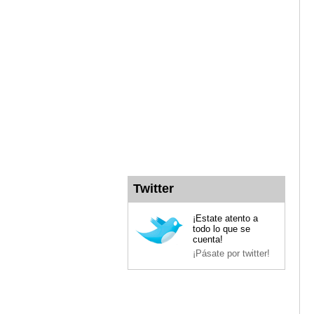
Twitter
¡Estate atento a
todo lo que se
cuenta!
¡Pásate por twitter!