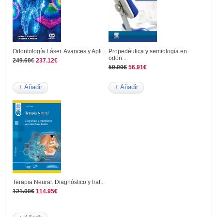
Odontología Láser. Avances y Apli...
Propedéutica y semiología en
odon...
249.60€
237.12€
59.90€
56.91€
+ Añadir
+ Añadir
Terapia Neural. Diagnóstico y trat...
121.00€
114.95€