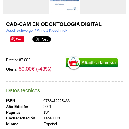
CAD-CAM EN ODONTOLOGíA DIGITAL
Josef Schweiger / Annett Kieschnick
Save
Precio:
87.00€
50.00€ (-43%)
Oferta:
Datos técnicos
ISBN
9788412225433
Año Edición
2021
Páginas
194
Encuadernación
Tapa Dura
Idioma
Español