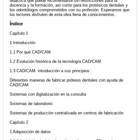
didáctica que puede recomendarse sin restricciones para la
docencia y la formación, así como para los protésicos dentales y
los odontólogos comprometidos con su profesión. Esperamos que
los lectores disfruten de esta obra llena de conocimientos.
Índice
Capítulo 1
1 Introducción
1.1 Por qué CAD/CAM
1.2 Evolución histórica de la tecnología CAD/CAM
1.3 CAD/CAM: introducción a sus principios
Diferentes maneras de fabricar prótesis dentales con ayuda de
CAD/CAM
Sistemas con digitalización en la consulta
Sistemas de laboratorio
Sistemas de producción centralizada en centros de fabricación
Capítulo 2
1 Adquisición de datos