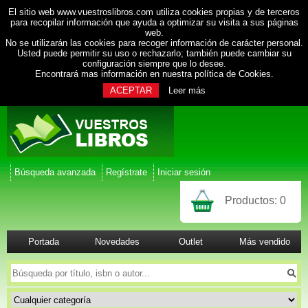
El sitio web www.vuestroslibros.com utiliza cookies propias y de terceros
para recopilar información que ayuda a optimizar su visita a sus páginas
web.
No se utilizarán las cookies para recoger información de carácter personal.
Usted puede permitir su uso o rechazarlo; también puede cambiar su
configuración siempre que lo desee.
Encontrará mas información en nuestra
política de Cookies
.
ACEPTAR
Leer más
Búsqueda avanzada
Regístrate
Iniciar sesión
Productos:
0
Portada
Novedades
Outlet
Más vendido