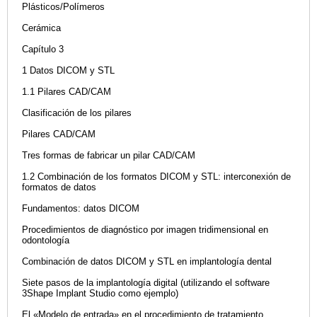
Plásticos/Polímeros
Cerámica
Capítulo 3
1 Datos DICOM y STL
1.1 Pilares CAD/CAM
Clasificación de los pilares
Pilares CAD/CAM
Tres formas de fabricar un pilar CAD/CAM
1.2 Combinación de los formatos DICOM y STL: interconexión de
formatos de datos
Fundamentos: datos DICOM
Procedimientos de diagnóstico por imagen tridimensional en
odontología
Combinación de datos DICOM y STL en implantología dental
Siete pasos de la implantología digital (utilizando el software
3Shape Implant Studio como ejemplo)
El «Modelo de entrada» en el procedimiento de tratamiento