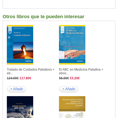
Otros libros que te pueden interesar
Tratado de Cuidados Paliativos +
El ABC en Medicina Paliativa +
eb...
eboo...
124.00€
117.80€
56.00€
53.20€
+ Añadir
+ Añadir