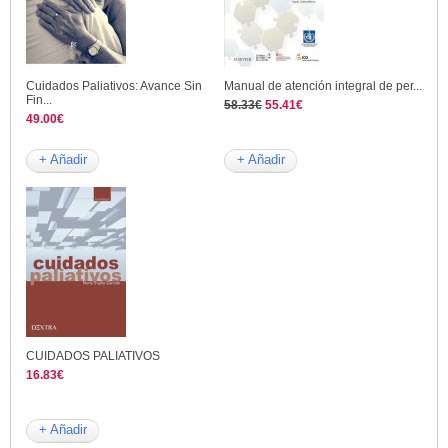
Cuidados Paliativos: Avance Sin
Manual de atención integral de per...
Fin...
58.33€
55.41€
49.00€
+ Añadir
+ Añadir
CUIDADOS PALIATIVOS
16.83€
+ Añadir