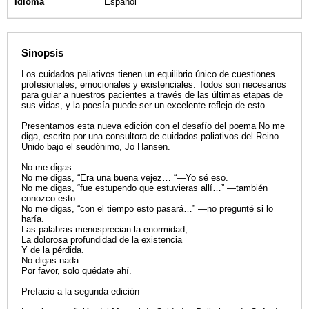
Idioma
Español
Sinopsis
Los cuidados paliativos tienen un equilibrio único de cuestiones
profesionales, emocionales y existenciales. Todos son necesarios
para guiar a nuestros pacientes a través de las últimas etapas de
sus vidas, y la poesía puede ser un excelente reflejo de esto.
Presentamos esta nueva edición con el desafío del poema No me
diga, escrito por una consultora de cuidados paliativos del Reino
Unido bajo el seudónimo, Jo Hansen.
No me digas
No me digas, “Era una buena vejez… “—Yo sé eso.
No me digas, “fue estupendo que estuvieras allí…” —también
conozco esto.
No me digas, “con el tiempo esto pasará…” —no pregunté si lo
haría.
Las palabras menosprecian la enormidad,
La dolorosa profundidad de la existencia
Y de la pérdida.
No digas nada
Por favor, solo quédate ahí.
Prefacio a la segunda edición