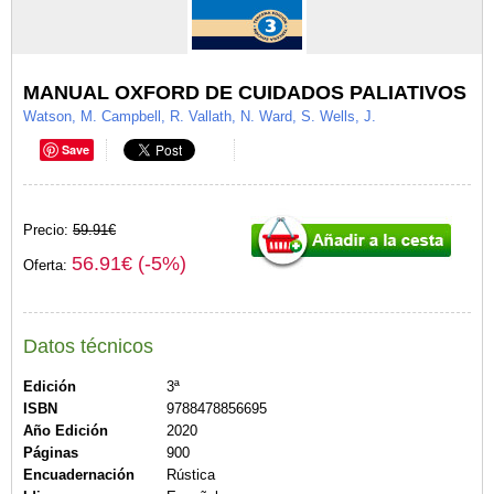
MANUAL OXFORD DE CUIDADOS PALIATIVOS
Watson, M. Campbell, R. Vallath, N. Ward, S. Wells, J.
Save
Precio:
59.91€
56.91€ (-5%)
Oferta:
Datos técnicos
Edición
3ª
ISBN
9788478856695
Año Edición
2020
Páginas
900
Encuadernación
Rústica