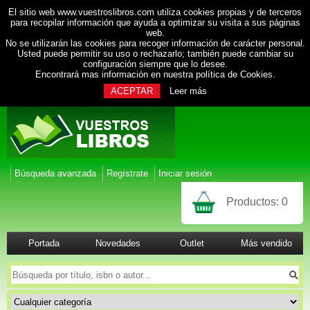
El sitio web www.vuestroslibros.com utiliza cookies propias y de terceros
para recopilar información que ayuda a optimizar su visita a sus páginas
web.
No se utilizarán las cookies para recoger información de carácter personal.
Usted puede permitir su uso o rechazarlo; también puede cambiar su
configuración siempre que lo desee.
Encontrará mas información en nuestra
política de Cookies
.
ACEPTAR
Leer más
Búsqueda avanzada
Regístrate
Iniciar sesión
Productos:
0
Portada
Novedades
Outlet
Más vendido