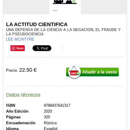
LA ACTITUD CIENTIFICA
UNA DEFENSA DE LA CIENCIA A LA NEGACION, EL FRAUDE Y
LA PSEUDOCIENCIA
LEE MCINTYRE
Save
22.50 €
Precio:
Datos técnicos
ISBN
9788437641317
Año Edición
2020
Páginas
320
Encuadernación
Rústica
Idioma
Español