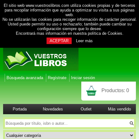
El sitio web www.vuestroslibros.com utiliza cookies propias y de terceros
para recopilar información que ayuda a optimizar su visita a sus páginas
web.
No se utilizarán las cookies para recoger información de carácter personal.
Usted puede permitir su uso o rechazarlo; también puede cambiar su
configuración siempre que lo desee.
Encontrará mas información en nuestra
política de Cookies
.
ACEPTAR
Leer más
Búsqueda avanzada
Regístrate
Iniciar sesión
Productos:
0
Portada
Novedades
Outlet
Más vendido