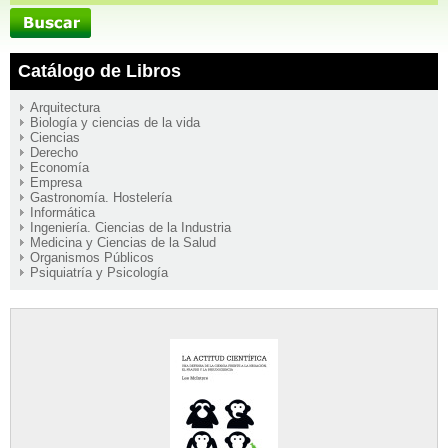
Catálogo de Libros
Arquitectura
Biología y ciencias de la vida
Ciencias
Derecho
Economía
Empresa
Gastronomía. Hostelería
Informática
Ingeniería. Ciencias de la Industria
Medicina y Ciencias de la Salud
Organismos Públicos
Psiquiatría y Psicología