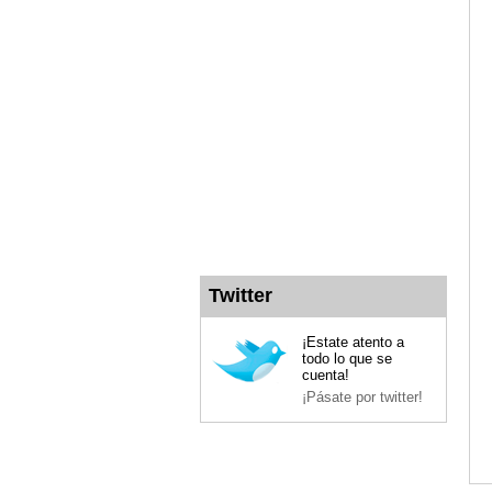
Twitter
¡Estate atento a
todo lo que se
cuenta!
¡Pásate por twitter!