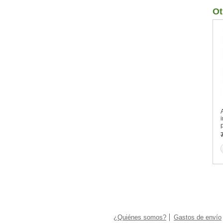
Ot
p
¿Quiénes somos?
Gastos de envío