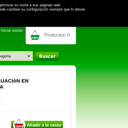
ptimizar su visita a sus páginas web.
uede cambiar su configuración siempre que lo desee.
Iniciar sesión
Productos:
0
UACIóN EN
NA