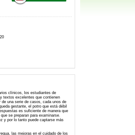
20
ios clínicos, los estudiantes de
ay textos excelentes que contienen
er de una serie de casos, cada unos de
queda gestante, el potro que está débil
respuestas es suficiente de manera que
tes que se preparan para examinarse.
ez y por lo tanto puede captarse más
yegua, las mejoras en el cuidado de los