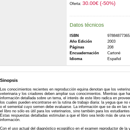
30.00€ (-50%)
Oferta:
Datos técnicos
ISBN
97884877365
Año Edición
2003
Páginas
208
Encuadernación
Cartoné
Idioma
Español
Sinopsis
Los conocimientos recientes en reproducción equina denotan que los veterinar
veterinaria y los criadores deben ampliar sus conocimientos. Mientras que h
información detallada sobre un tema, el interés de este libro radica en prove
los cuales pueden encontrarse en la rutina de trabajo diaria: la yegua que no 
o el semental cuyo semen debe evaluarse. La información que se da en las 
el libro no sólo es útil para los veterinarios, sino también para los estudian
Estas respuestas detalladas estimulan a que el libro sea leído más de una v
información.
Con el uso actual del diagnóstico ecográfico en el examen reproductor de la 