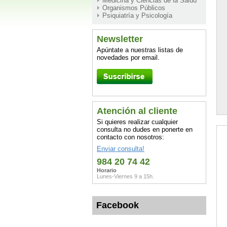
Medicina y Ciencias de la Salud
Organismos Públicos
Psiquiatría y Psicología
Newsletter
Apúntate a nuestras listas de
novedades por email.
Atención al cliente
Si quieres realizar cualquier
consulta no dudes en ponerte en
contacto con nosotros:
Enviar consulta!
984 20 74 42
Horario
Lunes-Viernes 9 a 15h.
Facebook