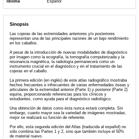
Idioma
Español
Sinopsis
Las cojeras de las extremidades anteriores y/o posteriores
representan una de las principales razones de un bajo rendimiento
en los caballos.
A pesar de la introducción de nuevas modalidades de diagnóstico
por imagen como la ecografía, la tomografía computerizada y la
resonancia magnética, la radiología permanecerá como un
instrumento crucial en el diagnóstico y en el tratamiento de las
cojeras en el caballo.
La primera edición (en inglés) de este atlas radiográfico mostraba
hechos frecuentes e infrecuentes de varias enfermedades óseas y
articulares de la extremidad anterior (Parte 1) y posterior (Parte 2)
equina, proporcionando referencias para los clínicos y
estudiantes, como ayuda para el diagnóstico radiológico.
Una obtención de datos como ésta nunca estará completa. Sin
embargo, cuanto mayor sea la variedad de imágenes mostradas,
mejor se realizará su función de referente.
Por ello, esta segunda edición del Atlas (traducida al español) no
sólo combina las Partes 1 y 2, sino que también incluye el 50%
de material nuevo.