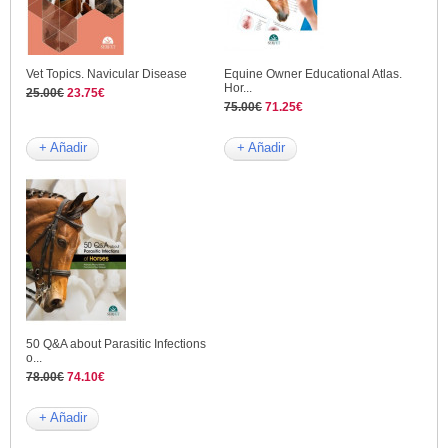
Vet Topics. Navicular Disease
Equine Owner Educational Atlas.
Hor...
25.00€
23.75€
75.00€
71.25€
+ Añadir
+ Añadir
50 Q&A about Parasitic Infections
o...
78.00€
74.10€
+ Añadir