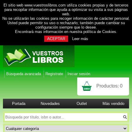
El sitio web www.vuestroslibros.com utiliza cookies propias y de terceros
para recopilar información que ayuda a optimizar su visita a sus páginas
web.
No se utilizarán las cookies para recoger información de carácter personal.
Usted puede permitir su uso o rechazarlo; también puede cambiar su
configuración siempre que lo desee.
Encontrará mas información en nuestra
política de Cookies
.
ACEPTAR
Leer más
Búsqueda avanzada
Regístrate
Iniciar sesión
Productos:
0
Portada
Novedades
Outlet
Más vendido