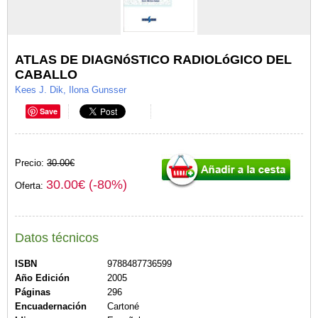
ATLAS DE DIAGNóSTICO RADIOLóGICO DEL
CABALLO
Kees J. Dik, Ilona Gunsser
Save
Precio:
30.00€
30.00€ (-80%)
Oferta:
Datos técnicos
ISBN
9788487736599
Año Edición
2005
Páginas
296
Encuadernación
Cartoné