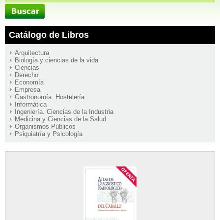
Catálogo de Libros
Arquitectura
Biología y ciencias de la vida
Ciencias
Derecho
Economía
Empresa
Gastronomía. Hostelería
Informática
Ingeniería. Ciencias de la Industria
Medicina y Ciencias de la Salud
Organismos Públicos
Psiquiatría y Psicología