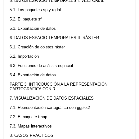
5. DATOS ESPACIO-TEMPORALES I: VECTORIAL
5.1. Los paquetes sp y rgdal
5.2. El paquete sf
5.3. Exportación de datos
6. DATOS ESPACIO-TEMPORALES II: RÁSTER
6.1. Creación de objetos ráster
6.2. Importación
6.3. Funciones de análisis espacial
6.4. Exportación de datos
PARTE 3. INTRODUCCIÓN A LA REPRESENTACIÓN
CARTOGRÁFICA CON R
7. VISUALIZACIÓN DE DATOS ESPACIALES
7.1. Representación cartográfica con ggplot2
7.2. El paquete tmap
7.3. Mapas interactivos
8. CASOS PRÁCTICOS