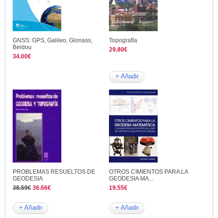
GNSS: GPS, Galileo, Glonass,
Topografía
Beidou
29.80€
34.00€
+ Añadir
PROBLEMAS RESUELTOS DE
OTROS CIMIENTOS PARA LA
GEODESIA
GEODESIA MA...
38.59€
36.66€
19.55€
+ Añadir
+ Añadir