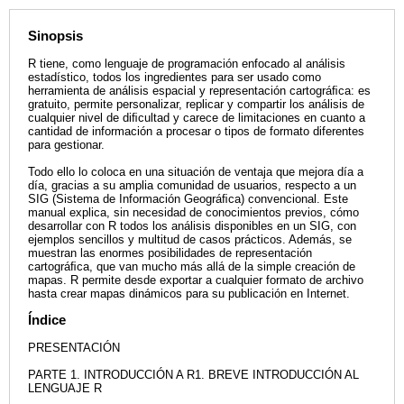
Sinopsis
R tiene, como lenguaje de programación enfocado al análisis
estadístico, todos los ingredientes para ser usado como
herramienta de análisis espacial y representación cartográﬁca: es
gratuito, permite personalizar, replicar y compartir los análisis de
cualquier nivel de diﬁcultad y carece de limitaciones en cuanto a
cantidad de información a procesar o tipos de formato diferentes
para gestionar.
Todo ello lo coloca en una situación de ventaja que mejora día a
día, gracias a su amplia comunidad de usuarios, respecto a un
SIG (Sistema de Información Geográﬁca) convencional. Este
manual explica, sin necesidad de conocimientos previos, cómo
desarrollar con R todos los análisis disponibles en un SIG, con
ejemplos sencillos y multitud de casos prácticos. Además, se
muestran las enormes posibilidades de representación
cartográﬁca, que van mucho más allá de la simple creación de
mapas. R permite desde exportar a cualquier formato de archivo
hasta crear mapas dinámicos para su publicación en Internet.
Índice
PRESENTACIÓN
PARTE 1. INTRODUCCIÓN A R1. BREVE INTRODUCCIÓN AL
LENGUAJE R