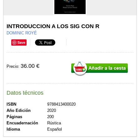
INTRODUCCION A LOS SIG CON R
DOMINIC ROYÉ
Save
36.00 €
Precio:
Datos técnicos
ISBN
9788413400020
Año Edición
2020
Páginas
200
Encuadernación
Rústica
Idioma
Español