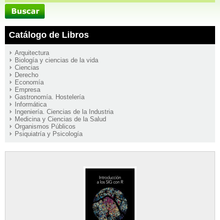
Catálogo de Libros
Arquitectura
Biología y ciencias de la vida
Ciencias
Derecho
Economía
Empresa
Gastronomía. Hostelería
Informática
Ingeniería. Ciencias de la Industria
Medicina y Ciencias de la Salud
Organismos Públicos
Psiquiatría y Psicología