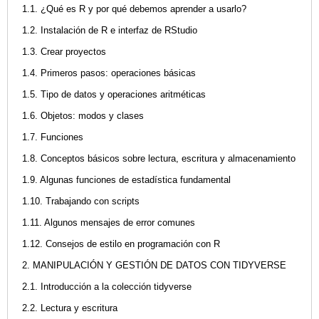
1.1. ¿Qué es R y por qué debemos aprender a usarlo?
1.2. Instalación de R e interfaz de RStudio
1.3. Crear proyectos
1.4. Primeros pasos: operaciones básicas
1.5. Tipo de datos y operaciones aritméticas
1.6. Objetos: modos y clases
1.7. Funciones
1.8. Conceptos básicos sobre lectura, escritura y almacenamiento
1.9. Algunas funciones de estadística fundamental
1.10. Trabajando con scripts
1.11. Algunos mensajes de error comunes
1.12. Consejos de estilo en programación con R
2. MANIPULACIÓN Y GESTIÓN DE DATOS CON TIDYVERSE
2.1. Introducción a la colección tidyverse
2.2. Lectura y escritura