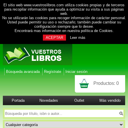
El sitio web www.vuestroslibros.com utiliza cookies propias y de terceros
para recopilar información que ayuda a optimizar su visita a sus páginas
web.
No se utilizarán las cookies para recoger información de carácter personal.
Usted puede permitir su uso o rechazarlo; también puede cambiar su
configuración siempre que lo desee.
Encontrará mas información en nuestra
política de Cookies
.
ACEPTAR
Leer más
Búsqueda avanzada
Regístrate
Iniciar sesión
Productos:
0
Portada
Novedades
Outlet
Más vendido