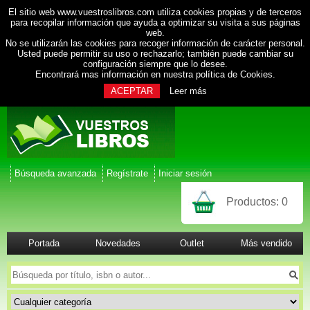
El sitio web www.vuestroslibros.com utiliza cookies propias y de terceros
para recopilar información que ayuda a optimizar su visita a sus páginas
web.
No se utilizarán las cookies para recoger información de carácter personal.
Usted puede permitir su uso o rechazarlo; también puede cambiar su
configuración siempre que lo desee.
Encontrará mas información en nuestra
política de Cookies
.
ACEPTAR
Leer más
Búsqueda avanzada
Regístrate
Iniciar sesión
Productos:
0
Portada
Novedades
Outlet
Más vendido