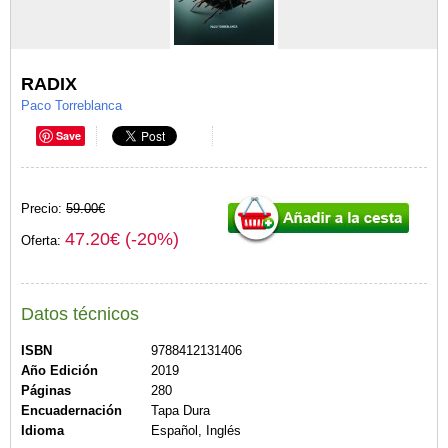
RADIX
Paco Torreblanca
Save
Precio:
59.00€
47.20€ (-20%)
Oferta:
Datos técnicos
ISBN
9788412131406
Año Edición
2019
Páginas
280
Encuadernación
Tapa Dura
Idioma
Español, Inglés