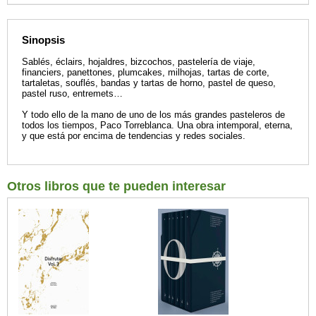
Sinopsis
Sablés, éclairs, hojaldres, bizcochos, pastelería de viaje,
financiers, panettones, plumcakes, milhojas, tartas de corte,
tartaletas, souflés, bandas y tartas de horno, pastel de queso,
pastel ruso, entremets…
Y todo ello de la mano de uno de los más grandes pasteleros de
todos los tiempos, Paco Torreblanca. Una obra intemporal, eterna,
y que está por encima de tendencias y redes sociales.
Otros libros que te pueden interesar