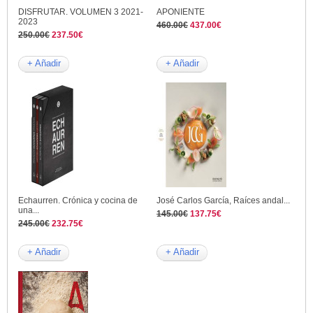
DISFRUTAR. VOLUMEN 3 2021-
APONIENTE
2023
460.00€
437.00€
250.00€
237.50€
+ Añadir
+ Añadir
Echaurren. Crónica y cocina de
José Carlos García, Raíces andal...
una...
145.00€
137.75€
245.00€
232.75€
+ Añadir
+ Añadir