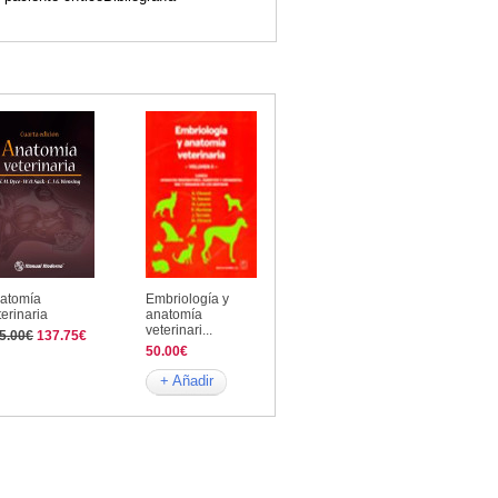
atomía
Embriología y
terinaria
anatomía
veterinari...
5.00€
137.75€
50.00€
+ Añadir