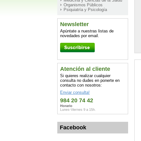
Medicina y Ciencias de la Salud
Organismos Públicos
Psiquiatría y Psicología
Newsletter
Apúntate a nuestras listas de
novedades por email.
Atención al cliente
Si quieres realizar cualquier
consulta no dudes en ponerte en
contacto con nosotros:
Enviar consulta!
984 20 74 42
Horario
Lunes-Viernes 9 a 15h.
Facebook