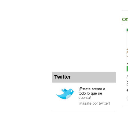
Ot
Twitter
¡Estate atento a
todo lo que se
cuenta!
¡Pásate por twitter!