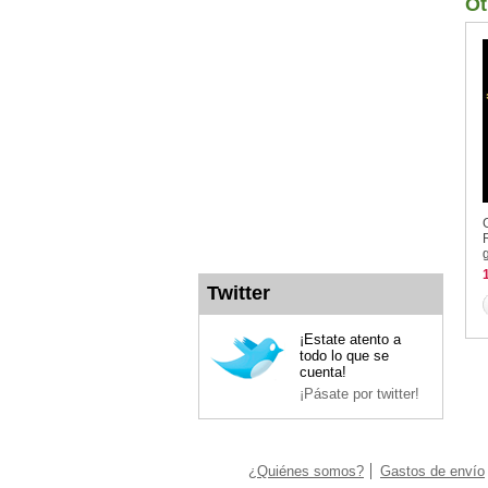
Ot
g
Twitter
¡Estate atento a
todo lo que se
cuenta!
¡Pásate por twitter!
¿Quiénes somos?
Gastos de envío