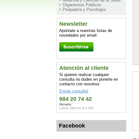
Medicina y Ciencias de la Salud
Organismos Públicos
Psiquiatría y Psicología
Newsletter
Apúntate a nuestras listas de
novedades por email.
Atención al cliente
Si quieres realizar cualquier
consulta no dudes en ponerte en
contacto con nosotros:
Enviar consulta!
984 20 74 42
Horario
Lunes-Viernes 9 a 15h.
Facebook