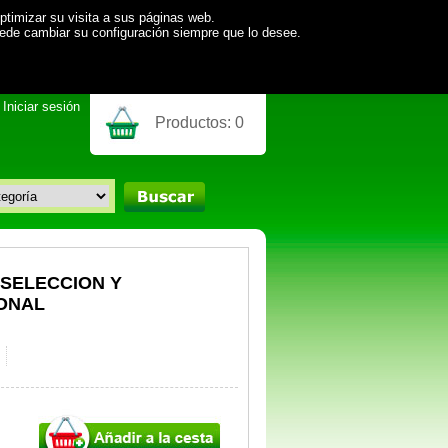
ptimizar su visita a sus páginas web.
uede cambiar su configuración siempre que lo desee.
Iniciar sesión
Productos:
0
 SELECCION Y
ONAL