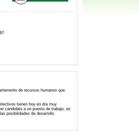
87
epartamento de recursos humanos que
directivos tienen hoy en día muy
ier candidato a un puesto de trabajo, es
as posibilidades de desarrollo