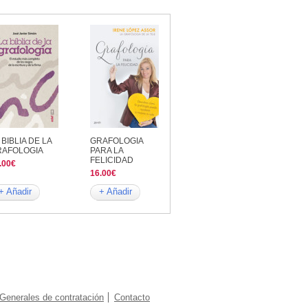
 BIBLIA DE LA
GRAFOLOGIA
RAFOLOGIA
PARA LA
FELICIDAD
.00€
16.00€
+ Añadir
+ Añadir
Generales de contratación
Contacto