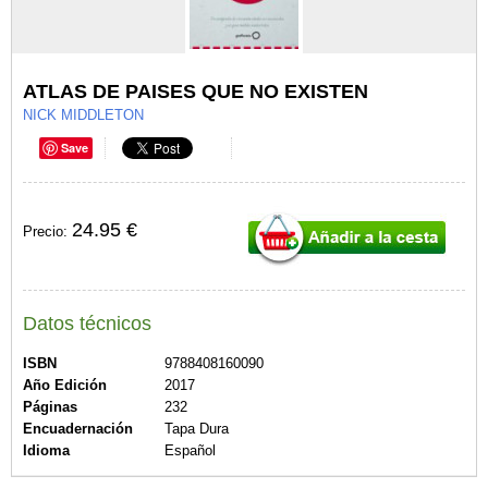
ATLAS DE PAISES QUE NO EXISTEN
NICK MIDDLETON
Save
24.95 €
Precio:
Datos técnicos
ISBN
9788408160090
Año Edición
2017
Páginas
232
Encuadernación
Tapa Dura
Idioma
Español