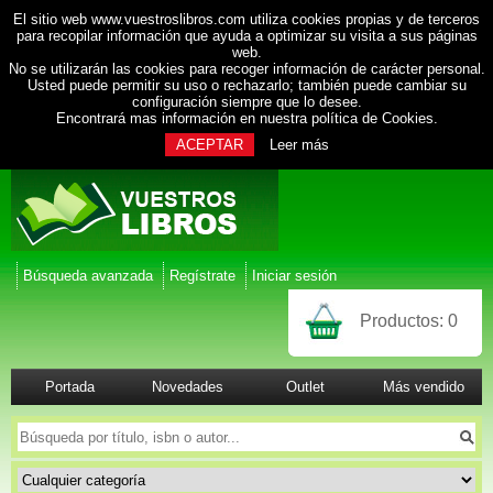
El sitio web www.vuestroslibros.com utiliza cookies propias y de terceros
para recopilar información que ayuda a optimizar su visita a sus páginas
web.
No se utilizarán las cookies para recoger información de carácter personal.
Usted puede permitir su uso o rechazarlo; también puede cambiar su
configuración siempre que lo desee.
Encontrará mas información en nuestra
política de Cookies
.
ACEPTAR
Leer más
Búsqueda avanzada
Regístrate
Iniciar sesión
Productos:
0
Portada
Novedades
Outlet
Más vendido