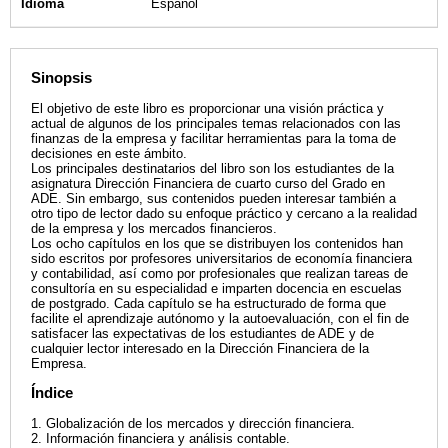
Idioma
Español
Sinopsis
El objetivo de este libro es proporcionar una visión práctica y
actual de algunos de los principales temas relacionados con las
finanzas de la empresa y facilitar herramientas para la toma de
decisiones en este ámbito.
Los principales destinatarios del libro son los estudiantes de la
asignatura Dirección Financiera de cuarto curso del Grado en
ADE. Sin embargo, sus contenidos pueden interesar también a
otro tipo de lector dado su enfoque práctico y cercano a la realidad
de la empresa y los mercados financieros.
Los ocho capítulos en los que se distribuyen los contenidos han
sido escritos por profesores universitarios de economía financiera
y contabilidad, así como por profesionales que realizan tareas de
consultoría en su especialidad e imparten docencia en escuelas
de postgrado. Cada capítulo se ha estructurado de forma que
facilite el aprendizaje autónomo y la autoevaluación, con el fin de
satisfacer las expectativas de los estudiantes de ADE y de
cualquier lector interesado en la Dirección Financiera de la
Empresa.
Índice
1. Globalización de los mercados y dirección financiera.
2. Información financiera y análisis contable.