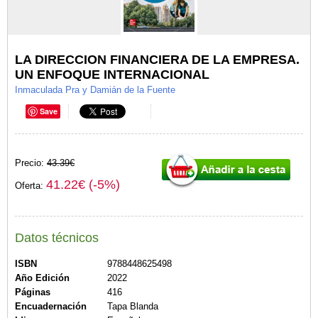
LA DIRECCION FINANCIERA DE LA EMPRESA.
UN ENFOQUE INTERNACIONAL
Inmaculada Pra y Damián de la Fuente
Save
Precio:
43.39€
41.22€ (-5%)
Oferta:
Datos técnicos
ISBN
9788448625498
Año Edición
2022
Páginas
416
Encuadernación
Tapa Blanda