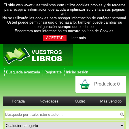
El sitio web www.vuestroslibros.com utiliza cookies propias y de terceros
para recopilar información que ayuda a optimizar su visita a sus páginas
web.
No se utilizarán las cookies para recoger información de carácter personal.
Usted puede permitir su uso o rechazarlo; también puede cambiar su
configuración siempre que lo desee.
Encontrará mas información en nuestra
política de Cookies
.
ACEPTAR
Leer más
Búsqueda avanzada
Regístrate
Iniciar sesión
Productos:
0
Portada
Novedades
Outlet
Más vendido