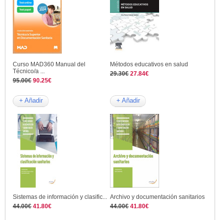
Curso MAD360 Manual del
Métodos educativos en salud
Técnico/a ...
29.30€
27.84€
95.00€
90.25€
+ Añadir
+ Añadir
Sistemas de información y clasific...
Archivo y documentación sanitarios
44.00€
41.80€
44.00€
41.80€