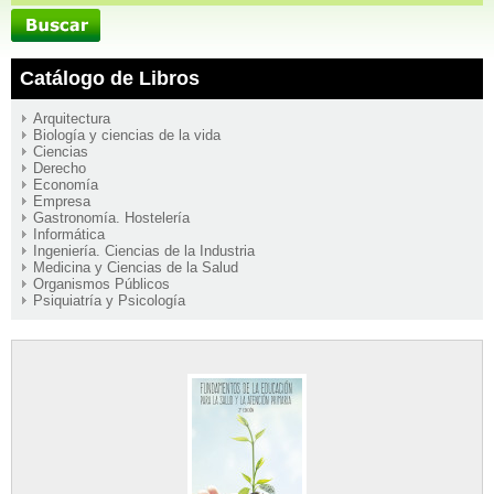
Catálogo de Libros
Arquitectura
Biología y ciencias de la vida
Ciencias
Derecho
Economía
Empresa
Gastronomía. Hostelería
Informática
Ingeniería. Ciencias de la Industria
Medicina y Ciencias de la Salud
Organismos Públicos
Psiquiatría y Psicología