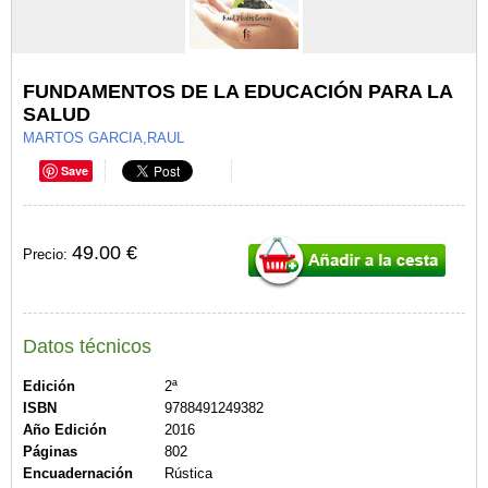
FUNDAMENTOS DE LA EDUCACIÓN PARA LA
SALUD
MARTOS GARCIA,RAUL
Save
49.00 €
Precio:
Datos técnicos
Edición
2ª
ISBN
9788491249382
Año Edición
2016
Páginas
802
Encuadernación
Rústica