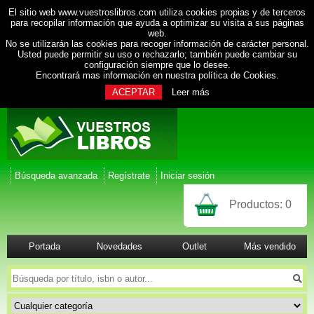
El sitio web www.vuestroslibros.com utiliza cookies propias y de terceros
para recopilar información que ayuda a optimizar su visita a sus páginas
web.
No se utilizarán las cookies para recoger información de carácter personal.
Usted puede permitir su uso o rechazarlo; también puede cambiar su
configuración siempre que lo desee.
Encontrará mas información en nuestra
política de Cookies
.
ACEPTAR
Leer más
Búsqueda avanzada
Regístrate
Iniciar sesión
Productos:
0
Portada
Novedades
Outlet
Más vendido