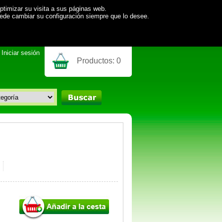
ptimizar su visita a sus páginas web.
uede cambiar su configuración siempre que lo desee.
Iniciar sesión
Productos:
0