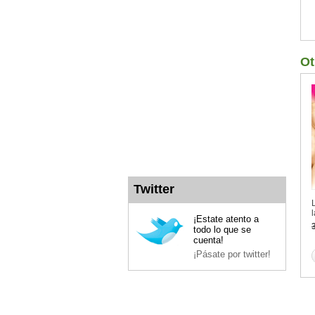
Ot
Twitter
¡Estate atento a
todo lo que se
cuenta!
¡Pásate por twitter!