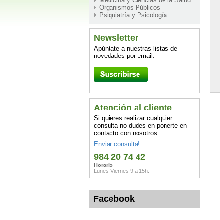
Medicina y Ciencias de la Salud
Organismos Públicos
Psiquiatría y Psicología
Newsletter
Apúntate a nuestras listas de
novedades por email.
Atención al cliente
Si quieres realizar cualquier
consulta no dudes en ponerte en
contacto con nosotros:
Enviar consulta!
984 20 74 42
Horario
Lunes-Viernes 9 a 15h.
Facebook