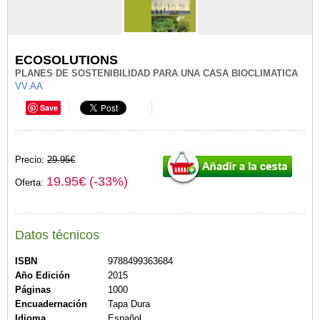
ECOSOLUTIONS
PLANES DE SOSTENIBILIDAD PARA UNA CASA BIOCLIMATICA
VV.AA
Save
Precio:
29.95€
19.95€ (-33%)
Oferta:
Datos técnicos
ISBN
9788499363684
Año Edición
2015
Páginas
1000
Encuadernación
Tapa Dura
Idioma
Español