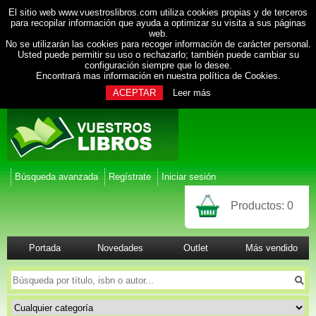
El sitio web www.vuestroslibros.com utiliza cookies propias y de terceros
para recopilar información que ayuda a optimizar su visita a sus páginas
web.
No se utilizarán las cookies para recoger información de carácter personal.
Usted puede permitir su uso o rechazarlo; también puede cambiar su
configuración siempre que lo desee.
Encontrará mas información en nuestra
política de Cookies
.
ACEPTAR
Leer más
Búsqueda avanzada
Regístrate
Iniciar sesión
Productos:
0
Portada
Novedades
Outlet
Más vendido