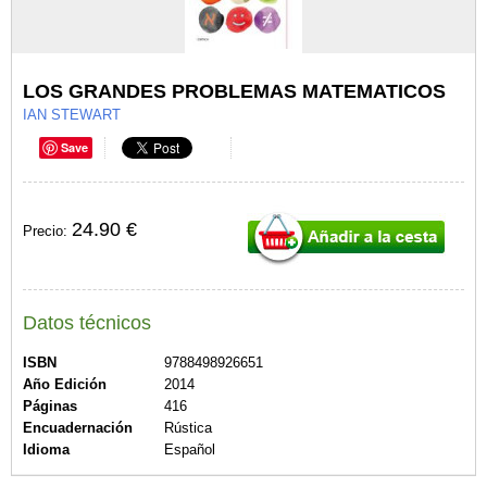
LOS GRANDES PROBLEMAS MATEMATICOS
IAN STEWART
Save
24.90 €
Precio:
Datos técnicos
ISBN
9788498926651
Año Edición
2014
Páginas
416
Encuadernación
Rústica
Idioma
Español