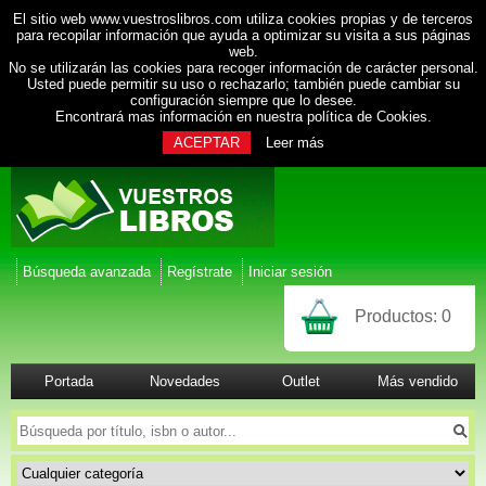
El sitio web www.vuestroslibros.com utiliza cookies propias y de terceros
para recopilar información que ayuda a optimizar su visita a sus páginas
web.
No se utilizarán las cookies para recoger información de carácter personal.
Usted puede permitir su uso o rechazarlo; también puede cambiar su
configuración siempre que lo desee.
Encontrará mas información en nuestra
política de Cookies
.
ACEPTAR
Leer más
Búsqueda avanzada
Regístrate
Iniciar sesión
Productos:
0
Portada
Novedades
Outlet
Más vendido