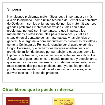
Sinopsis
Hay algunos problemas matemáticos cuya importancia va más
allá de lo ordinario - como último teorema de Fermat o la conjetura
de Goldbach - son los enigmas que definen las matemáticas. Los
grandes problemas matemáticosexplica cuáles son estos
problemas, por qué son importantes, lo que impulsa a los
matemáticos a retos incre íbles para resolverlos y cuál es su
situación en el contexto de las matemáticas y las ciencias en
general. A lo largo de la obra encontraremos problemas resueltos -
como la Conjetura de Poincaré, resuelto por el genio excéntrico
Grigori Perelman, que rechazó los honores académicos y un
premio del millón de dólares por su trabajo- y otros que, como la
Hipótesis de Riemann, siendo desconcertante después de siglos.
Stewart es el guía ideal en este mundo misterioso y emocionante,
que muestra cómo los matemáticos modernos se enfrentan a los
retos establecidos por sus predecesores, ya que los grandes
problemas matemáticos del pasado sucumben, a veces, a las
nuevas técnicas e ideas del presente.
Otros libros que te pueden interesar