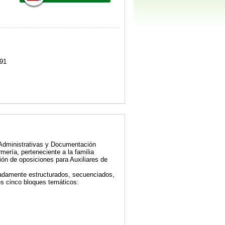
91
 Administrativas y Documentación
mería, perteneciente a la familia
ión de oposiciones para Auxiliares de
uadamente estructurados, secuenciados,
tes cinco bloques temáticos: