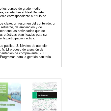
e los cursos de grado medio.
isa, se adaptan al Real Decreto
edio correspondiente al título de
nos clave, un resumen del contenido, un
e refuerzo, de ampliación y de
acar que las actividades que se
s prácticas planificadas para su
 la participación activa.
ud pública; 3. Niveles de atención
a; 5. El proceso de atención de
mentación de compraventa; 9. El
 Programas para la gestión sanitaria.