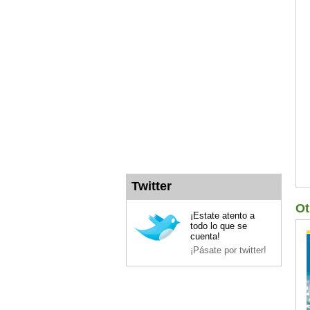
Twitter
Ot
¡Estate atento a
todo lo que se
cuenta!
¡Pásate por twitter!