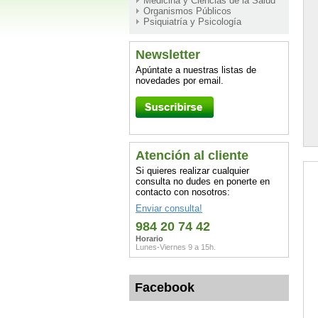
Medicina y Ciencias de la Salud
Organismos Públicos
Psiquiatría y Psicología
Newsletter
Apúntate a nuestras listas de
novedades por email.
Atención al cliente
Si quieres realizar cualquier
consulta no dudes en ponerte en
contacto con nosotros:
Enviar consulta!
984 20 74 42
Horario
Lunes-Viernes 9 a 15h.
Facebook