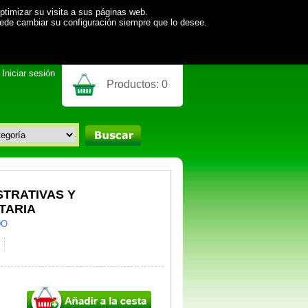
ptimizar su visita a sus páginas web.
uede cambiar su configuración siempre que lo desee.
Iniciar sesión
Productos:
0
STRATIVAS Y
TARIA
DO