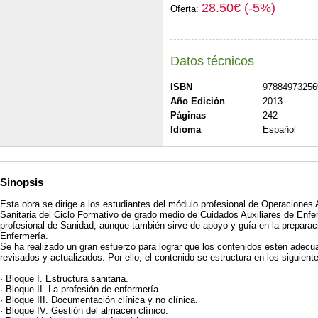
28.50€ (-5%)
Oferta:
Datos técnicos
ISBN
97884973256
Año Edición
2013
Páginas
242
Idioma
Español
Sinopsis
Esta obra se dirige a los estudiantes del módulo profesional de Operaciones
Sanitaria del Ciclo Formativo de grado medio de Cuidados Auxiliares de Enfer
profesional de Sanidad, aunque también sirve de apoyo y guía en la preparac
Enfermería.
Se ha realizado un gran esfuerzo para lograr que los contenidos estén adec
revisados y actualizados. Por ello, el contenido se estructura en los siguien
· Bloque I. Estructura sanitaria.
· Bloque II. La profesión de enfermería.
· Bloque III. Documentación clínica y no clínica.
· Bloque IV. Gestión del almacén clínico.