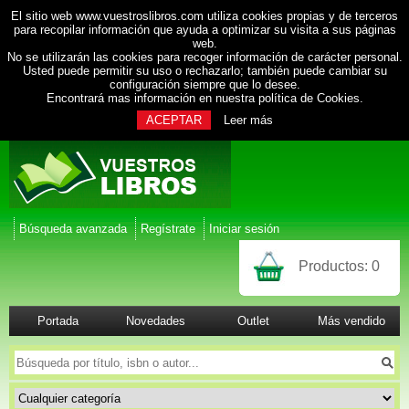
El sitio web www.vuestroslibros.com utiliza cookies propias y de terceros
para recopilar información que ayuda a optimizar su visita a sus páginas
web.
No se utilizarán las cookies para recoger información de carácter personal.
Usted puede permitir su uso o rechazarlo; también puede cambiar su
configuración siempre que lo desee.
Encontrará mas información en nuestra
política de Cookies
.
ACEPTAR
Leer más
Búsqueda avanzada
Regístrate
Iniciar sesión
Productos:
0
Portada
Novedades
Outlet
Más vendido