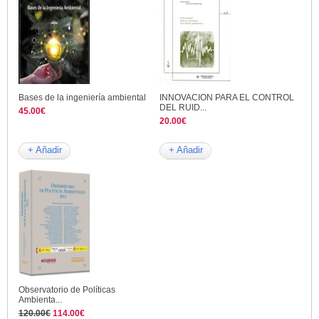
Bases de la ingeniería ambiental
INNOVACION PARA EL CONTROL
DEL RUID...
45.00€
20.00€
+ Añadir
+ Añadir
Observatorio de Políticas
Ambienta...
120.00€
114.00€