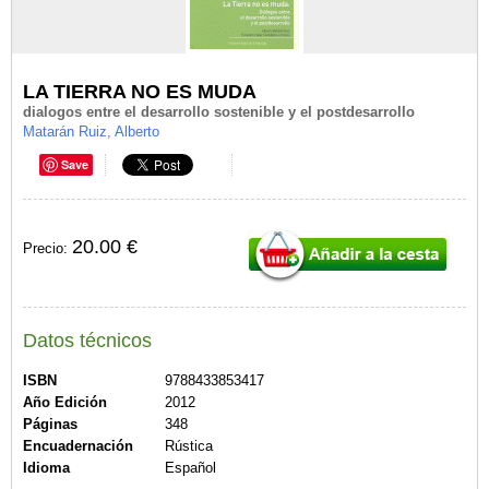
LA TIERRA NO ES MUDA
dialogos entre el desarrollo sostenible y el postdesarrollo
Matarán Ruiz, Alberto
Save
20.00 €
Precio:
Datos técnicos
ISBN
9788433853417
Año Edición
2012
Páginas
348
Encuadernación
Rústica
Idioma
Español