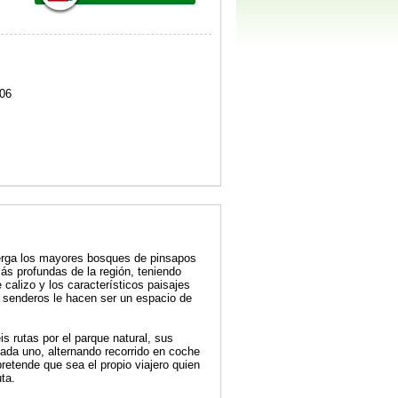
06
berga los mayores bosques de pinsapos
más profundas de la región, teniendo
 calizo y los característicos paisajes
y senderos le hacen ser un espacio de
s rutas por el parque natural, sus
cada uno, alternando recorrido en coche
pretende que sea el propio viajero quien
ta.