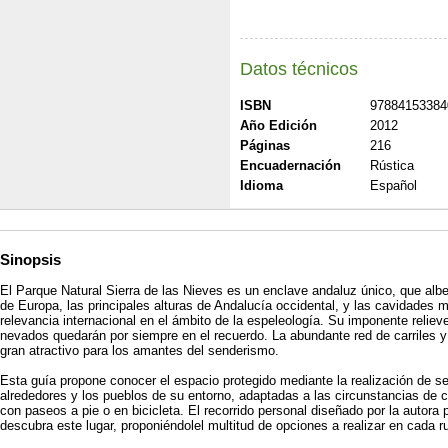
Datos técnicos
ISBN
97884153384
Año Edición
2012
Páginas
216
Encuadernación
Rústica
Idioma
Español
Sinopsis
El Parque Natural Sierra de las Nieves es un enclave andaluz único, que al
de Europa, las principales alturas de Andalucía occidental, y las cavidades 
relevancia internacional en el ámbito de la espeleología. Su imponente relieve
nevados quedarán por siempre en el recuerdo. La abundante red de carriles 
gran atractivo para los amantes del senderismo.
Esta guía propone conocer el espacio protegido mediante la realización de sei
alrededores y los pueblos de su entorno, adaptadas a las circunstancias de 
con paseos a pie o en bicicleta. El recorrido personal diseñado por la autora 
descubra este lugar, proponiéndolel multitud de opciones a realizar en cada ru