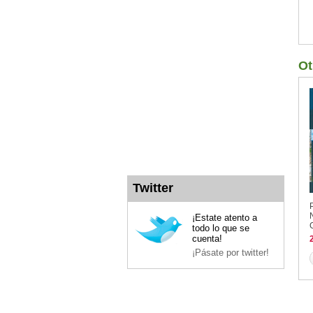
Ot
Twitter
¡Estate atento a
todo lo que se
cuenta!
¡Pásate por twitter!