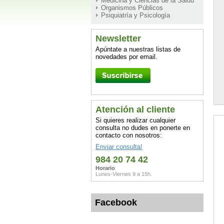
Medicina y Ciencias de la Salud
Organismos Públicos
Psiquiatría y Psicología
Newsletter
Apúntate a nuestras listas de
novedades por email.
Atención al cliente
Si quieres realizar cualquier
consulta no dudes en ponerte en
contacto con nosotros:
Enviar consulta!
984 20 74 42
Horario
Lunes-Viernes 9 a 15h.
Facebook