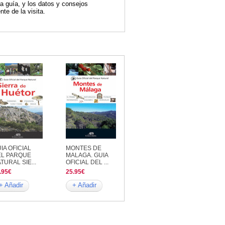
a guía, y los datos y consejos
te de la visita.
IA OFICIAL
MONTES DE
EL PARQUE
MALAGA. GUIA
TURAL SIE...
OFICIAL DEL ...
.95€
25.95€
+ Añadir
+ Añadir