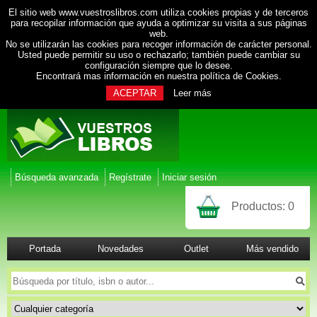
El sitio web www.vuestroslibros.com utiliza cookies propias y de terceros
para recopilar información que ayuda a optimizar su visita a sus páginas
web.
No se utilizarán las cookies para recoger información de carácter personal.
Usted puede permitir su uso o rechazarlo; también puede cambiar su
configuración siempre que lo desee.
Encontrará mas información en nuestra
política de Cookies
.
ACEPTAR
Leer más
Búsqueda avanzada
Regístrate
Iniciar sesión
Productos:
0
Portada
Novedades
Outlet
Más vendido