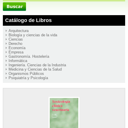
Catálogo de Libros
Arquitectura
Biología y ciencias de la vida
Ciencias
Derecho
Economía
Empresa
Gastronomía. Hostelería
Informática
Ingeniería. Ciencias de la Industria
Medicina y Ciencias de la Salud
Organismos Públicos
Psiquiatría y Psicología