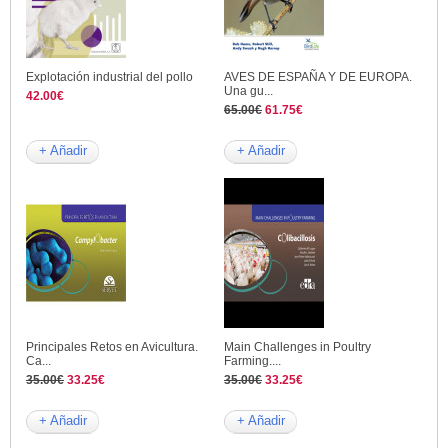
Explotación industrial del pollo
AVES DE ESPAÑA Y DE EUROPA.
Una gu...
42.00€
65.00€
61.75€
+ Añadir
+ Añadir
Principales Retos en Avicultura.
Main Challenges in Poultry
Ca...
Farming....
35.00€
33.25€
35.00€
33.25€
+ Añadir
+ Añadir