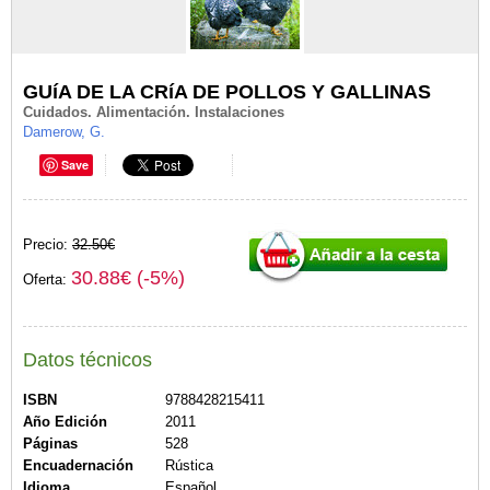
GUíA DE LA CRíA DE POLLOS Y GALLINAS
Cuidados. Alimentación. Instalaciones
Damerow, G.
Save
Precio:
32.50€
30.88€ (-5%)
Oferta:
Datos técnicos
ISBN
9788428215411
Año Edición
2011
Páginas
528
Encuadernación
Rústica
Idioma
Español