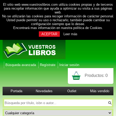
El sitio web www.vuestroslibros.com utiliza cookies propias y de terceros
para recopilar información que ayuda a optimizar su visita a sus páginas
web.
No se utilizarán las cookies para recoger información de carácter personal.
Usted puede permitir su uso o rechazarlo; también puede cambiar su
configuración siempre que lo desee.
Encontrará mas información en nuestra
política de Cookies
.
ACEPTAR
Leer más
Búsqueda avanzada
Regístrate
Iniciar sesión
Productos:
0
Portada
Novedades
Outlet
Más vendido