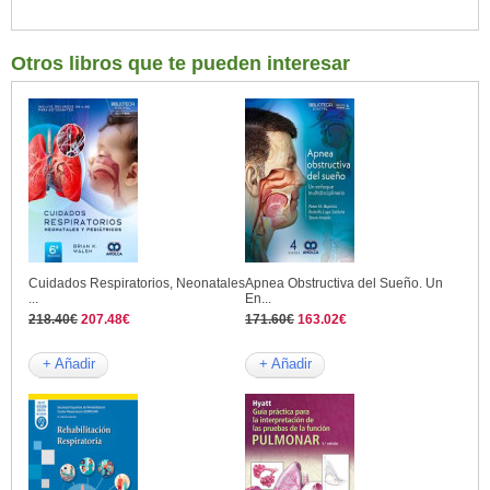
Otros libros que te pueden interesar
Cuidados Respiratorios, Neonatales
Apnea Obstructiva del Sueño. Un
...
En...
218.40€
207.48€
171.60€
163.02€
+ Añadir
+ Añadir