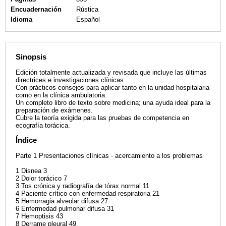
Encuadernación
Rústica
Idioma
Español
Sinopsis
Edición totalmente actualizada y revisada que incluye las últimas
directrices e investigaciones clínicas.
Con prácticos consejos para aplicar tanto en la unidad hospitalaria
como en la clínica ambulatoria.
Un completo libro de texto sobre medicina; una ayuda ideal para la
preparación de exámenes.
Cubre la teoría exigida para las pruebas de competencia en
ecografía torácica.
Índice
Parte 1 Presentaciones clínicas - acercamiento a los problemas
1 Disnea 3
2 Dolor torácico 7
3 Tos crónica y radiografía de tórax normal 11
4 Paciente crítico con enfermedad respiratoria 21
5 Hemorragia alveolar difusa 27
6 Enfermedad pulmonar difusa 31
7 Hemoptisis 43
8 Derrame pleural 49