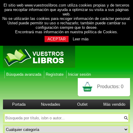
El sitio web www.vuestroslibros.com utiliza cookies propias y de terceros
para recopilar información que ayuda a optimizar su visita a sus páginas
web.
No se utilizarán las cookies para recoger información de carácter personal.
Usted puede permitir su uso o rechazarlo; también puede cambiar su
configuración siempre que lo desee.
Encontrará mas información en nuestra
política de Cookies
.
ACEPTAR
Leer más
Búsqueda avanzada
Regístrate
Iniciar sesión
Productos:
0
Portada
Novedades
Outlet
Más vendido