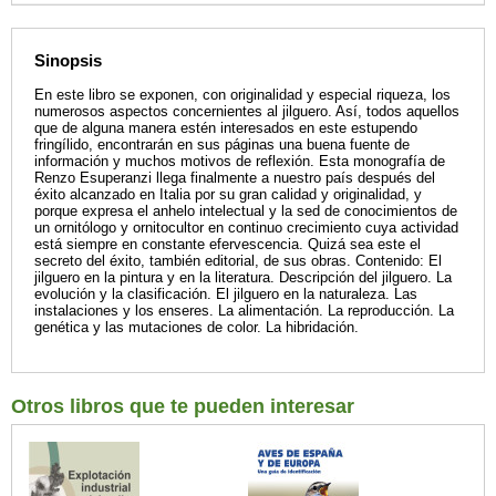
Sinopsis
En este libro se exponen, con originalidad y especial riqueza, los
numerosos aspectos concernientes al jilguero. Así, todos aquellos
que de alguna manera estén interesados en este estupendo
fringílido, encontrarán en sus páginas una buena fuente de
información y muchos motivos de reflexión. Esta monografía de
Renzo Esuperanzi llega finalmente a nuestro país después del
éxito alcanzado en Italia por su gran calidad y originalidad, y
porque expresa el anhelo intelectual y la sed de conocimientos de
un ornitólogo y ornitocultor en continuo crecimiento cuya actividad
está siempre en constante efervescencia. Quizá sea este el
secreto del éxito, también editorial, de sus obras. Contenido: El
jilguero en la pintura y en la literatura. Descripción del jilguero. La
evolución y la clasificación. El jilguero en la naturaleza. Las
instalaciones y los enseres. La alimentación. La reproducción. La
genética y las mutaciones de color. La hibridación.
Otros libros que te pueden interesar