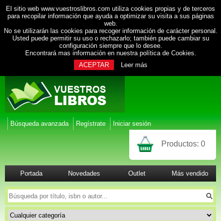
El sitio web www.vuestroslibros.com utiliza cookies propias y de terceros
para recopilar información que ayuda a optimizar su visita a sus páginas
web.
No se utilizarán las cookies para recoger información de carácter personal.
Usted puede permitir su uso o rechazarlo; también puede cambiar su
configuración siempre que lo desee.
Encontrará mas información en nuestra
política de Cookies
.
ACEPTAR
Leer más
Búsqueda avanzada
Regístrate
Iniciar sesión
Productos:
0
Portada
Novedades
Outlet
Más vendido