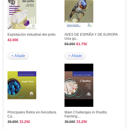
Explotación industrial del pollo
AVES DE ESPAÑA Y DE EUROPA.
Una gu...
42.00€
65.00€
61.75€
+ Añadir
+ Añadir
Principales Retos en Avicultura.
Main Challenges in Poultry
Ca...
Farming....
35.00€
33.25€
35.00€
33.25€