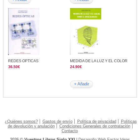
REDES OPTICAS
MEDIDA DE LA LUZ Y EL COLOR
36.50€
24.90€
+ Añadir
¿Quiénes somos?
Gastos de envío
Política de privacidad
Políticas
de devolución y anulación
Condiciones Generales de contratación
Contacto
2026 ©
Vuestros Libros Siglo XXI
|
Desarrollo Web Factor Ideas