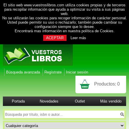
El sitio web www.vuestroslibros.com utiliza cookies propias y de terceros
para recopilar información que ayuda a optimizar su visita a sus páginas
web.
No se utilizarán las cookies para recoger información de carácter personal.
Usted puede permitir su uso o rechazarlo; también puede cambiar su
configuración siempre que lo desee.
Encontrará mas información en nuestra
política de Cookies
.
ACEPTAR
Leer más
Búsqueda avanzada
Regístrate
Iniciar sesión
Productos:
0
Portada
Novedades
Outlet
Más vendido