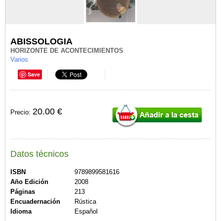
ABISSOLOGIA
HORIZONTE DE ACONTECIMIENTOS
Varios
Save
20.00 €
Precio:
Datos técnicos
ISBN
9789899581616
Año Edición
2008
Páginas
213
Encuadernación
Rústica
Idioma
Español